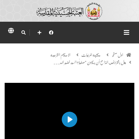
اول صفحہ
مكتبة المرئيات
الاحكام الشرعية
هل يشترط في الذابح أن يكون مصلياً؟ السيد خضير المد...
Play