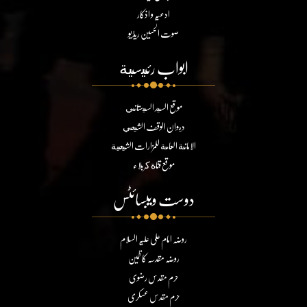
ادعیہ و اذکار
صوت الحسین ریڈیو
ابواب رئيسية
موقع السيد السيستاني
ديوان الوقف الشيعي
الامانة العامة للمزارات الشيعية
موقع قناة كربلاء
دوست ویبسائٹس
روضہ امام علی علیہ السلام
روضہ مقدسہ کاظمین
حرم مقدس رضوی
حرم مقدس عسکری