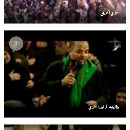
مولاي الحسين
هاليلة اخر ليلة عندي