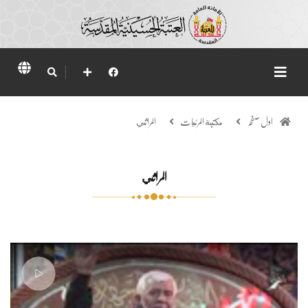
اول صفحہ
مكتبة المرئيات
المراثي
المراثي