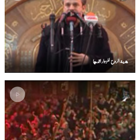
هدية الروح للزوار اقدمها