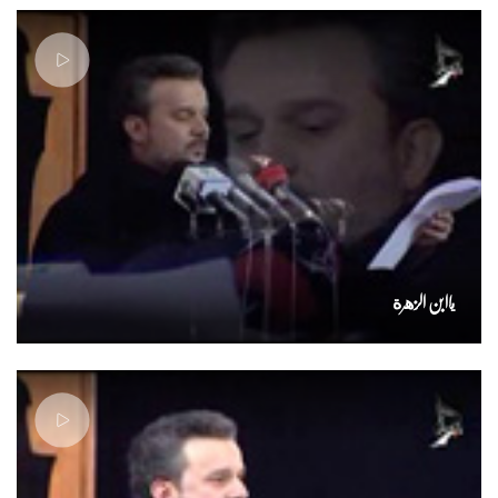
ياابن الزهرة