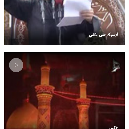
اوصيكم على الغالي
عتابي