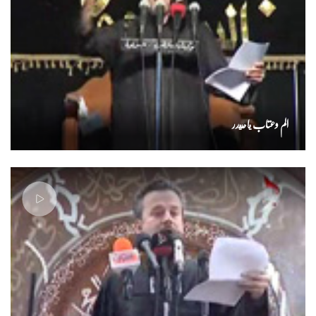
الم وعتاب ياحيدر