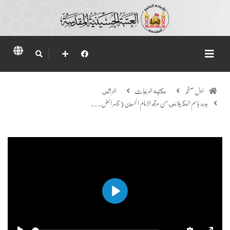
اول صفحہ
مكتبة المرئيات
المراثي
جديد باسم الكربلائي من مرقد الامام الحسين (كسر الض...
Play