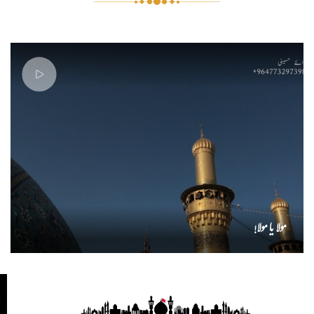
مولا یا مولا!