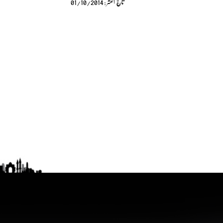
تأريخ النشر : 01/10/2014