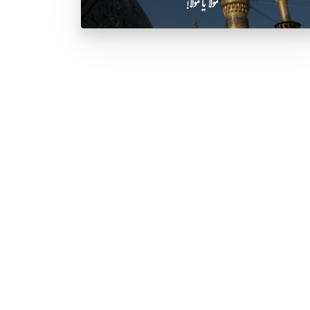
مولا یا مولا!