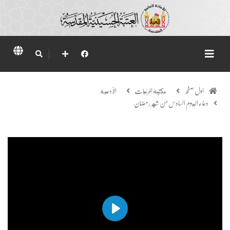
اول صفحہ
مكتبة المرئيات
الأدعية
دعاء اليوم السادس من شهر رمضان
Play