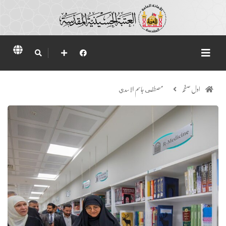
اول صفحہ
مصطفى جاسم الاسدي