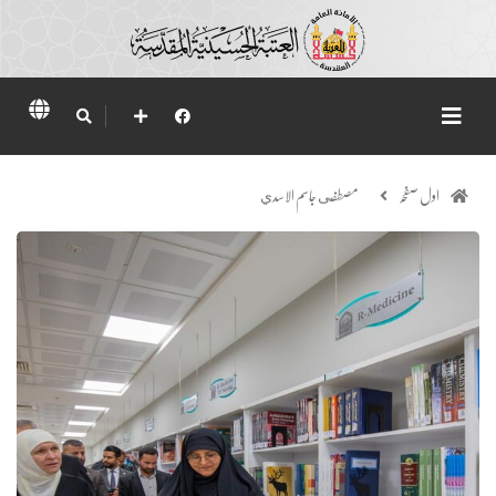
اول صفحہ
مصطفى جاسم الاسدي