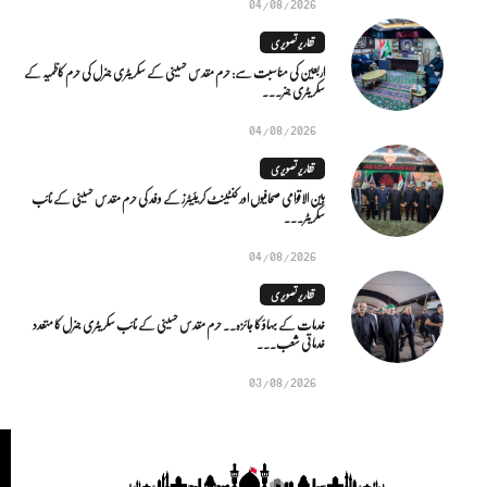
04/08/2026
تقاریر تصویری
اربعین کی مناسبت سے: حرم مقدس حسینی کے سکریٹری جنرل کی حرم کاظمیہ کے
سکریٹری جنر...
04/08/2026
تقاریر تصویری
بین الاقوامی صحافیوں اور کنٹینٹ کریئیٹرز کے وفد کی حرم مقدس حسینی کے نائب
سکریٹر...
04/08/2026
تقاریر تصویری
خدمات کے بہاؤ کا جائزہ.. حرم مقدس حسینی کے نائب سکریٹری جنرل کا متعدد
خدماتی شعب...
03/08/2026