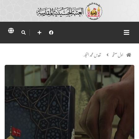
اول صفحہ
قيس محمد النجار