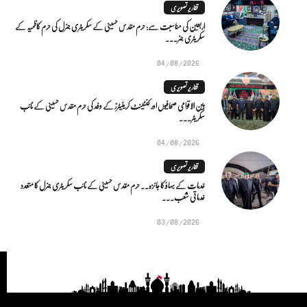
تقاریر تصویری
اربعین کی مناسبت سے: حرم مقدس حسینی کے سکریٹری جنرل کی حرم کاظمیہ کے
سکریٹری جنر...
04/08/2026
تقاریر تصویری
بین الاقوامی صحافیوں اور کنٹینٹ کریئیٹرز کے وفد کی حرم مقدس حسینی کے نائب
سکریٹر...
04/08/2026
تقاریر تصویری
خدمات کے بہاؤ کا جائزہ.. حرم مقدس حسینی کے نائب سکریٹری جنرل کا متعدد
خدماتی شعب...
03/08/2026