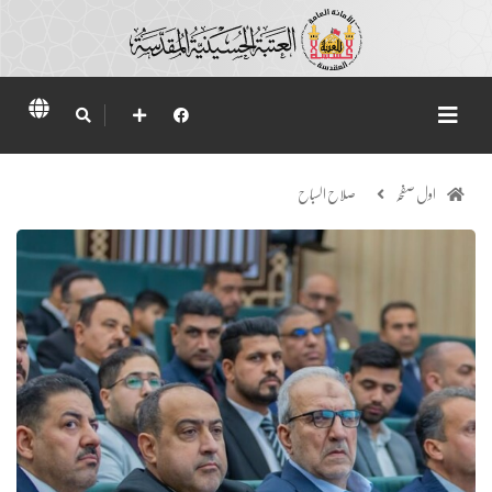
اول صفحہ
صلاح السباح