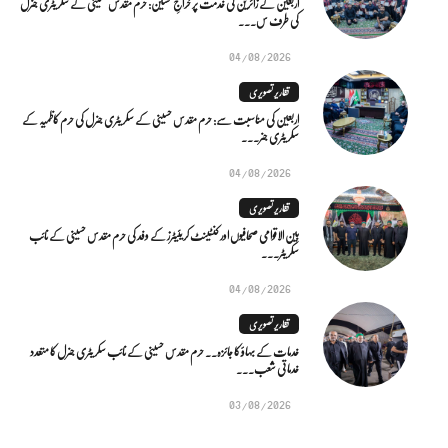
اربعین کے زائرین کی خدمت پر خراجِ تحسین: حرم مقدس حسینی کے سکریٹری جنرل
کی طرف س...
04/08/2026
تقاریر تصویری
اربعین کی مناسبت سے: حرم مقدس حسینی کے سکریٹری جنرل کی حرم کاظمیہ کے
سکریٹری جنر...
04/08/2026
تقاریر تصویری
بین الاقوامی صحافیوں اور کنٹینٹ کریئیٹرز کے وفد کی حرم مقدس حسینی کے نائب
سکریٹر...
04/08/2026
تقاریر تصویری
خدمات کے بہاؤ کا جائزہ.. حرم مقدس حسینی کے نائب سکریٹری جنرل کا متعدد
خدماتی شعب...
03/08/2026