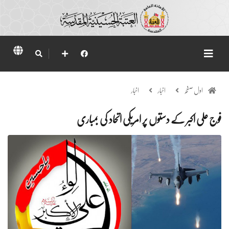
اول صفحہ
اخبار
اخبار
فوج علی اکبر کے دستوں پر امریکی اتحاد کی بمباری