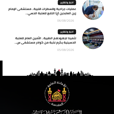
اخبار وتقارير
عمليات جراحية وقسطرات قلبية.. مستشفى الإمام
زين العابدين (ع) التابع للعتبة الحسي...
06/08/2026
اخبار وتقارير
تثمينا لجهودهم الطبية.. الأمين العام للعتبة
الحسينية يكرم نخبة من كوادر مستشفى س...
05/08/2026