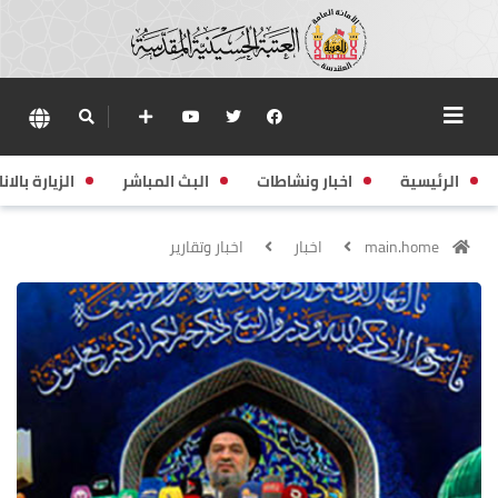
الرئيسية
اخبار ونشاطات
البث المباشر
الزيارة بالانا
main.home
اخبار
اخبار وتقارير