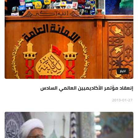
اخبار
إنعقاد مؤتمر الأكاديميين العالمي السادس
2013-01-27