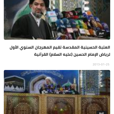
اخبار
العتبة الحسينية المقدسة تقيم المهرجان السنوي الأول
لرياض الإمام الحسين (عليه السلام) القرآنية
2013-01-25
اخبار