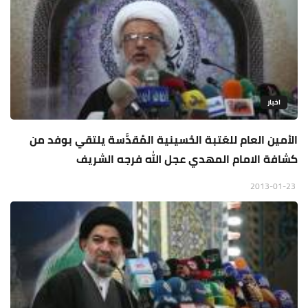
اخبار
الأمين العام للعَتبة الحُسينية المُقدَّسة يلتقي بوفد من
كشافة الامام المهدي عجل الله فرجه الشريف
2013-01-23