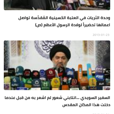
اخبار
وحدة الثريات في العتبة الحُسينية المُقدَّسة تواصل
اعمالها تحضيراً لولادة الرسول الأعظم (ص)
2013-01-23
اخبار
السفير السويدي ...انتابني شعور لم اشعر به من قبل عندما
دخلت هذا المكان المقدس