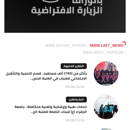
MAIN.EDITOR_OFFERS
MAIN.LAST_NEWS
MAIN.MOST_POPULAR
التقارير المصورة
بأكثر من (795) ألف مستفيد.. قسم التنمية والتأهيل
الاجتماعي للشباب في العتبة الحس...
06/08/2026
اخبار وتقارير
خدمات طبية وإرشادية وتقنية متكاملة.. جامعة
الزهراء (ع) للبنات التابعة للعتبة الح...
06/08/2026