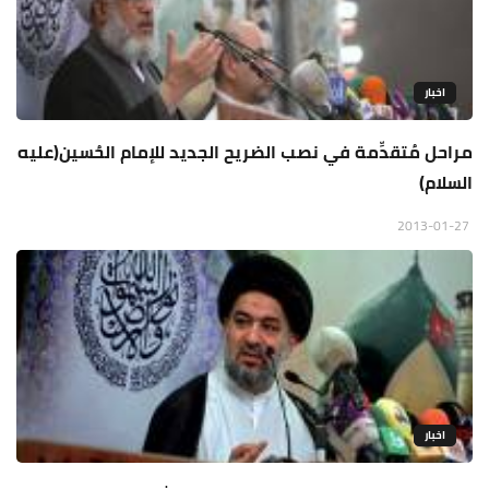
اخبار
مراحل مُتقدِّمة في نصب الضريح الجديد للإمام الحُسين(عليه
السلام)
2013-01-27
اخبار