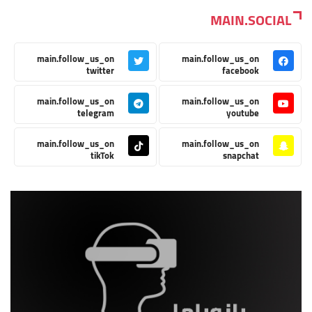
MAIN.SOCIAL
main.follow_us_on
main.follow_us_on
twitter
facebook
main.follow_us_on
main.follow_us_on
telegram
youtube
main.follow_us_on
main.follow_us_on
tikTok
snapchat