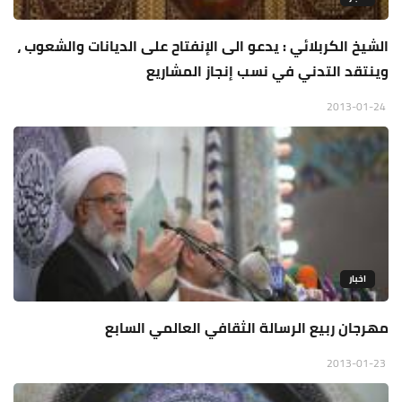
الشيخ الكربلائي : يدعو الى الإنفتاح على الديانات والشعوب ،
وينتقد التدني في نسب إنجاز المشاريع
2013-01-24
اخبار
مهرجان ربيع الرسالة الثقافي العالمي السابع
2013-01-23