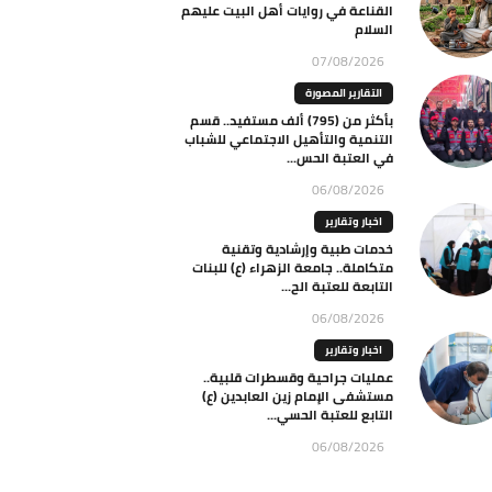
القناعة في روايات أهل البيت عليهم
السلام
07/08/2026
التقارير المصورة
بأكثر من (795) ألف مستفيد.. قسم
التنمية والتأهيل الاجتماعي للشباب
في العتبة الحس...
06/08/2026
اخبار وتقارير
خدمات طبية وإرشادية وتقنية
متكاملة.. جامعة الزهراء (ع) للبنات
التابعة للعتبة الح...
06/08/2026
اخبار وتقارير
عمليات جراحية وقسطرات قلبية..
مستشفى الإمام زين العابدين (ع)
التابع للعتبة الحسي...
06/08/2026