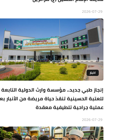
2026-07-29
اخبار
إنجاز طبي جديد.. مؤسسة وارث الدولية التابعة
للعتبة الحسينية تنقذ حياة مريضة من الأنبار بع
عملية جراحية تلطيفية معقدة
2026-07-29