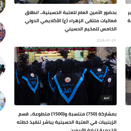
ر
بحضور الأمين العام للعتبة الحسينية.. انطلاق
ة
فعاليات ملتقى الزهراء (ع) الأكاديمي الدولي
الخامس للمخيم الحسيني
2026-07-29
اخبار
بمشاركة (750) منتسبة و(1500) متطوعة.. قسم
الزينبيات في العتبة الحسينية يباشر تنفيذ خطته
الخدمية لزيارة الأربعين