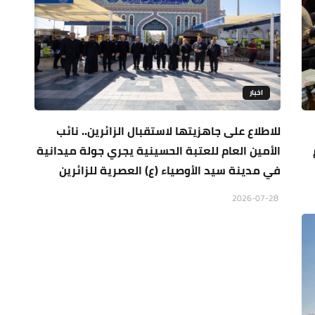
اخبار
للاطلاع على جاهزيتها لاستقبال الزائرين.. نائب
الأمين العام للعتبة الحسينية يجري جولة ميدانية
في مدينة سيد الأوصياء (ع) العصرية للزائرين
2026-07-28