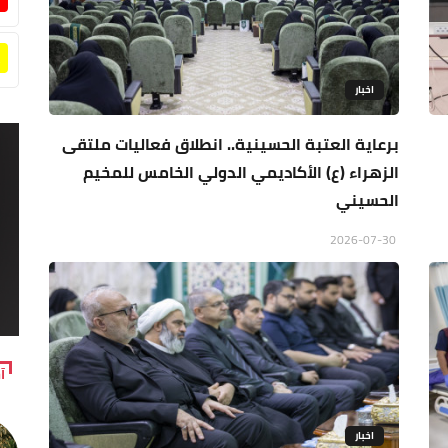
اخبار
برعاية العتبة الحسينية.. انطلاق فعاليات ملتقى
الزهراء (ع) الأكاديمي الدولي الخامس للمخيم
الحسيني
2026-07-30
آ
اخبار