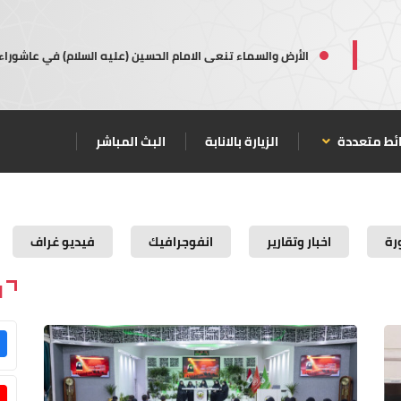
الأرض والسماء تنعى الامام الحسين (عليه السلام) في عاشوراء
ئط متعددة
الزيارة بالانابة
البث المباشر
رة
اخبار وتقارير
انفوجرافيك
فيديو غراف
ا