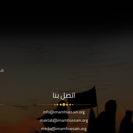
هنا
اتصل بنا
info@imamhussain.org
maktab@imamhussain.org
media@imamhussain.org