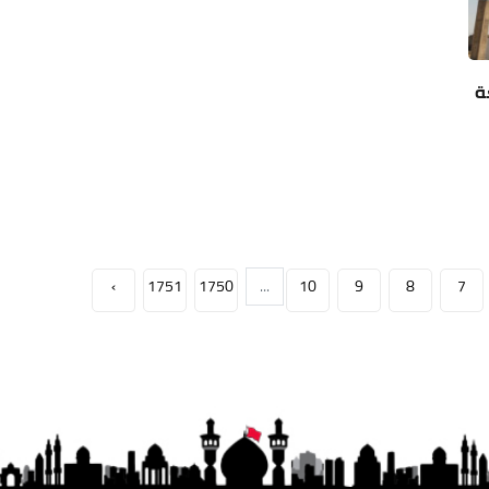
ة
›
1751
1750
...
10
9
8
7