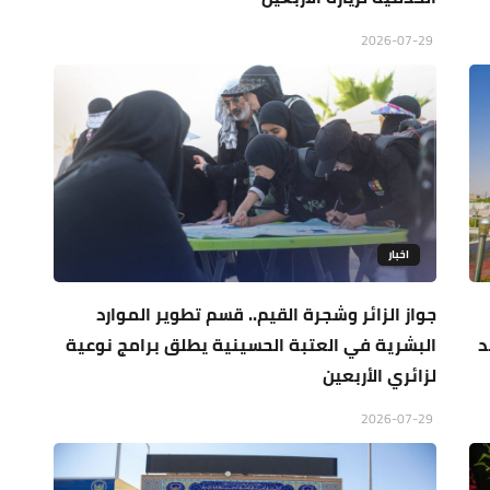
2026-07-29
اخبار
جواز الزائر وشجرة القيم.. قسم تطوير الموارد
د
البشرية في العتبة الحسينية يطلق برامج نوعية
لزائري الأربعين
2026-07-29