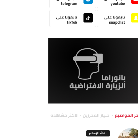
telegram
youtube
تابعونا على
تابعونا على
tikTok
snapchat
خر المواضيع
اختيار المحررين
الاكثر مشاهدة
عقائد الإسلام