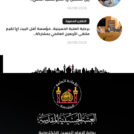
06/08/2026
التقارير المصورة
برعاية العتبة الحسينية.. مؤسسة أهل البيت (ع) تقيم
ملتقى الأربعين العالمي بمشاركة...
06/08/2026
بوابة الامام الحسين الالكترونية