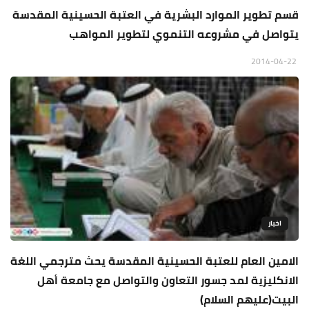
قسم تطوير الموارد البشرية في العتبة الحسينية المقدسة
يتواصل في مشروعه التنموي لتطوير المواهب
2014-04-22
اخبار
الامين العام للعتبة الحسينية المقدسة يحث مترجمي اللغة
الانكليزية لمد جسور التعاون والتواصل مع جامعة أهل
البيت(عليهم السلام)