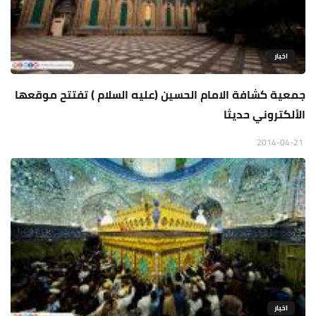
اخبار
جمعية كشافة الامام الحسين (عليه السلام ) تفتتح موقعها
الألكتروني حديثا
2014-04-21
اخبار