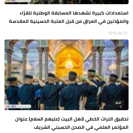
استعدادات كبيرة تشهدها المسابقة الوطنية للقرّاء
والمؤذنين في العراق من قبل العتبة الحسينية المقدسة
2014-04-21
اخبار
تحقيق التراث الخطي لأهل البيت (عليهم السلام) عنوان
المؤتمر العلمي في الصحن الحسيني الشريف