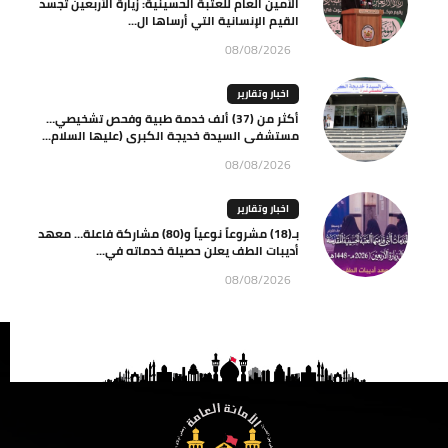
الأمين العام للعتبة الحسينية: زيارة الأربعين تجسد
القيم الإنسانية التي أرساها ال...
08/08/2026
اخبار وتقارير
أكثر من (37) ألف خدمة طبية وفحص تشخيصي…
مستشفى السيدة خديجة الكبرى (عليها السلام...
08/08/2026
اخبار وتقارير
بـ(18) مشروعاً نوعياً و(80) مشاركة فاعلة… معهد
أديبات الطف يعلن حصيلة خدماته في...
08/08/2026