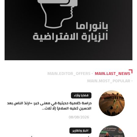
MAIN.EDITOR_OFFERS
MAIN.LAST_NEWS
MAIN.MOST_POPULAR
قضايا وآراء
دراسة كلامية حديثية في معنى خبر: «ارتدّ الناس بعد
الحسين (عليه السلام) إلّا ثلاث...
08/08/2026
اخبار وتقارير