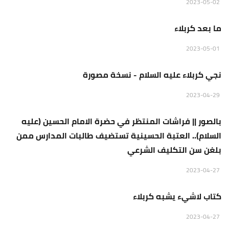
منبر الجمعة
2023-05-02
ما بعد كربلاء
منبر الجمعة
2023-05-01
نجي كربلاء عليه السلام - نسخة مصورة
منبر الجمعة
2023-04-29
بالصور || فراشات المنتظر في حضرة الامام الحسين (عليه
السلام).. العتبة الحسينية تستضيف طالبات المدارس ممن
بلغن سن التكليف الشرعي
منبر الجمعة
2023-04-27
كتاب لاشيء يشبه كربلاء
منبر الجمعة
2023-04-27