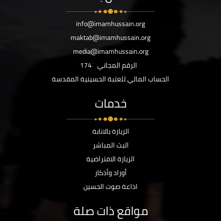
info@imamhussain.org
maktab@imamhussain.org
media@imamhussain.org
الرقم المجاني
174
الحساب المالي للعتبة الحسينية المقدسة
خدمات
الزيارة بالانابة
البث المباشر
الزيارة الافتراضية
أوراد وأذكار
اذاعة صوت الحسين
مواقع ذات صلة