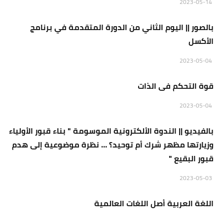
منبر الجمعة
2023-05-14
بالصور || اليوم الثاني من الدورة المتقدمة في برنامج
الأكسل
منبر الجمعة
2023-05-04
قوة التحكم فى الذات
منبر الجمعة
2023-05-04
بالفيديو || الندوة الألكترونية الموسومة " بناء قبور الأولياء
وزيارتها مظهر شرك أم توحيد؟ … نظرة موضوعية إلى هدم
قبور البقيع "
منبر الجمعة
2023-05-03
اللغة العربية أصل اللغات العالمية