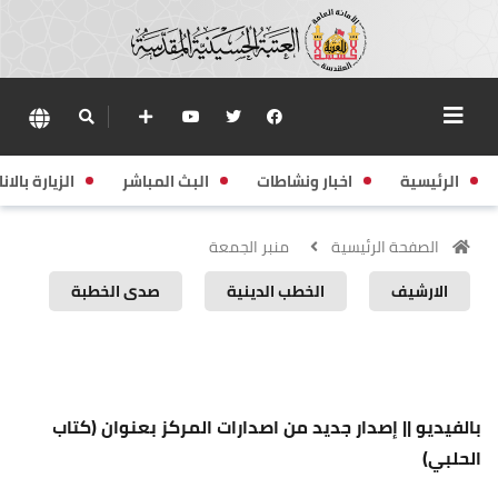
الرئيسية
اخبار ونشاطات
البث المباشر
الزيارة بالانا
الصفحة الرئيسية
منبر الجمعة
الارشيف
الخطب الدينية
صدى الخطبة
منبر الجمعة
بالفيديو || إصدار جديد من اصدارات المركز بعنوان (كتاب
الحلبي)