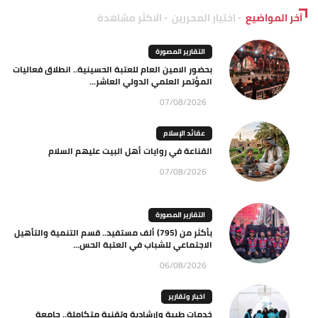
آخر المواضيع
اختيار المحررين
الاكثر مشاهدة
التقارير المصورة
بحضور الامين العام للعتبة الحسينية.. انطلاق فعاليات
المؤتمر العلمي الدولي العاشر...
07/08/2026
عقائد الإسلام
القناعة في روايات أهل البيت عليهم السلام
07/08/2026
التقارير المصورة
بأكثر من (795) ألف مستفيد.. قسم التنمية والتأهيل
الاجتماعي للشباب في العتبة الحس...
06/08/2026
اخبار وتقارير
خدمات طبية وإرشادية وتقنية متكاملة.. جامعة