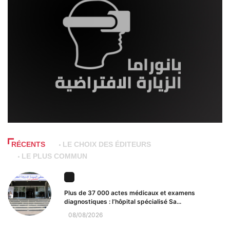
RÉCENTS
LE CHOIX DES ÉDITEURS
LE PLUS COMMUN
Plus de 37 000 actes médicaux et examens
diagnostiques : l’hôpital spécialisé Sa...
08/08/2026