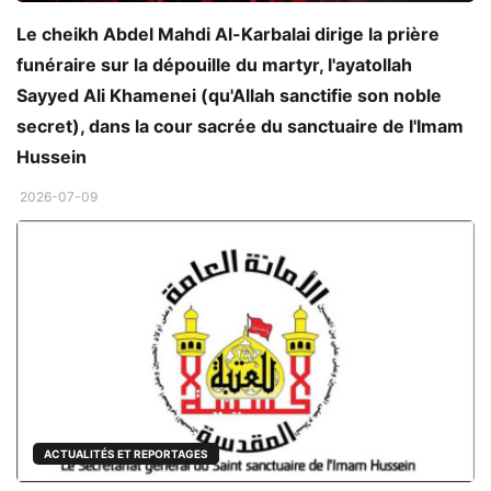
Le cheikh Abdel Mahdi Al-Karbalai dirige la prière
funéraire sur la dépouille du martyr, l'ayatollah
Sayyed Ali Khamenei (qu'Allah sanctifie son noble
secret), dans la cour sacrée du sanctuaire de l'Imam
Hussein
2026-07-09
ACTUALITÉS ET REPORTAGES