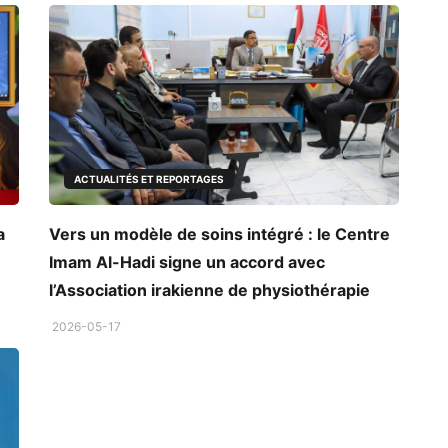
ACTUALITÉS ET REPORTAGES
a
Vers un modèle de soins intégré : le Centre
Imam Al-Hadi signe un accord avec
l’Association irakienne de physiothérapie
2026-05-17