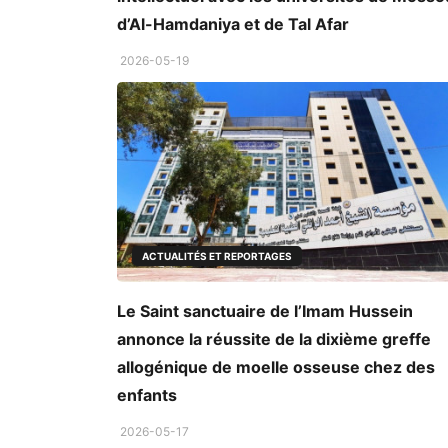
d’Al-Hamdaniya et de Tal Afar
2026-05-19
ACTUALITÉS ET REPORTAGES
Le Saint sanctuaire de l’Imam Hussein
annonce la réussite de la dixième greffe
allogénique de moelle osseuse chez des
enfants
2026-05-17