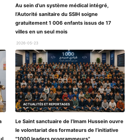
Au sein d’un système médical intégré,
l’Autorité sanitaire du SSIH soigne
gratuitement 1 006 enfants issus de 17
villes en un seul mois
2026-05-23
ACTUALITÉS ET REPORTAGES
a
Le Saint sanctuaire de l’Imam Hussein ouvre
le volontariat des formateurs de l’initiative
l,
"1000 leaders programmeurs"