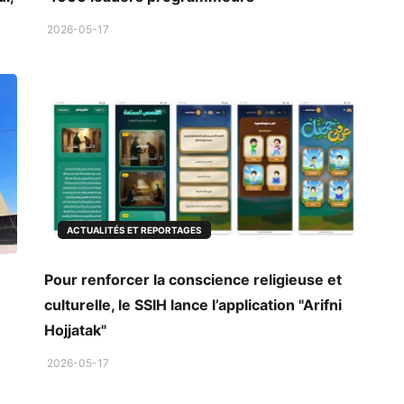
2026-05-17
ACTUALITÉS ET REPORTAGES
Pour renforcer la conscience religieuse et
culturelle, le SSIH lance l’application "Arifni
Hojjatak"
2026-05-17