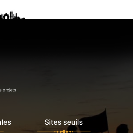
s projets
ales
Sites seuils