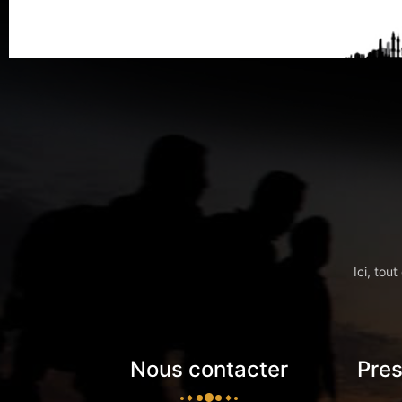
Ici, tou
Nous contacter
Pres