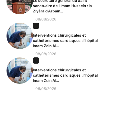
Le secrétaire général du Saint
sanctuaire de l’Imam Hussein : la
Ziyâra d’Arbaïn...
08/08/2026
Interventions chirurgicales et
cathétérismes cardiaques : l’hôpital
Imam Zein Al...
08/08/2026
Interventions chirurgicales et
cathétérismes cardiaques : l’hôpital
Imam Zein Al...
06/08/2026