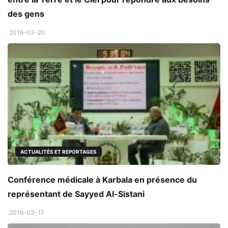
des gens
2016-03-20
ACTUALITÉS ET REPORTAGES
Conférence médicale à Karbala en présence du
représentant de Sayyed Al-Sistani
2016-03-17