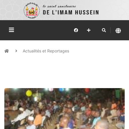
Actualités et Reportages