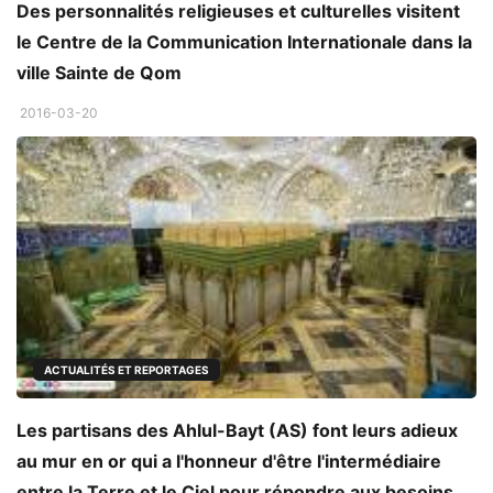
Des personnalités religieuses et culturelles visitent
le Centre de la Communication Internationale dans la
ville Sainte de Qom
2016-03-20
ACTUALITÉS ET REPORTAGES
Les partisans des Ahlul-Bayt (AS) font leurs adieux
au mur en or qui a l'honneur d'être l'intermédiaire
entre la Terre et le Ciel pour répondre aux besoins