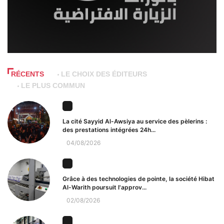
RÉCENTS
LE CHOIX DES ÉDITEURS
LE PLUS COMMUN
La cité Sayyid Al-Awsiya au service des pèlerins :
des prestations intégrées 24h...
04/08/2026
Grâce à des technologies de pointe, la société Hibat
Al-Warith poursuit l'approv...
02/08/2026