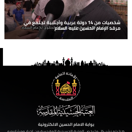
شخصيات من 14 دولة عربية وأجنبية تجتمع في
مرقد الإمام الحسين عليه السلام
بوابة الامام الحسين الالكترونية
هنا يتم نشر كل ما يخص العتبة الحسينية المقدسة من اخبار ومشاريع و