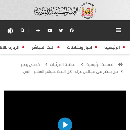
الرئيسية
اخبار ونشاطات
البث المباشر
الزيارة بالانا
الصفحة الرئيسية
مكتبة المرئيات
قصص وعبر
من يحضر في مجالس عزاء اهل البيت عليهم السلام - الس...