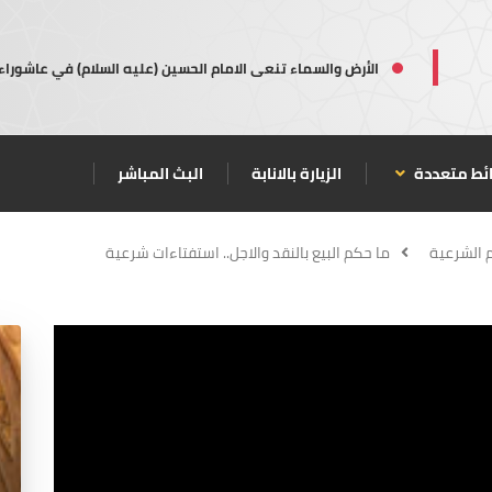
الأرض والسماء تنعى الامام الحسين (عليه السلام) في عاشوراء
ئط متعددة
الزيارة بالانابة
البث المباشر
م الشرعية
ما حكم البيع بالنقد والاجل.. استفتاءات شرعية