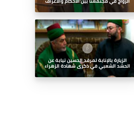
الزواج في مجتمعنا بين الاحكام والاعراف
الزيارة بالإنابة لمرقد الحسين نيابة عن
الحشد الشعبي في ذكرى شهادة الزهراء