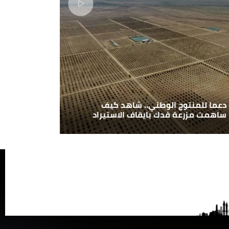
دعما للمنتوج الوطني.. شاهد كيف
ساهمت مزرعة فدك بايقاف الاستيراد