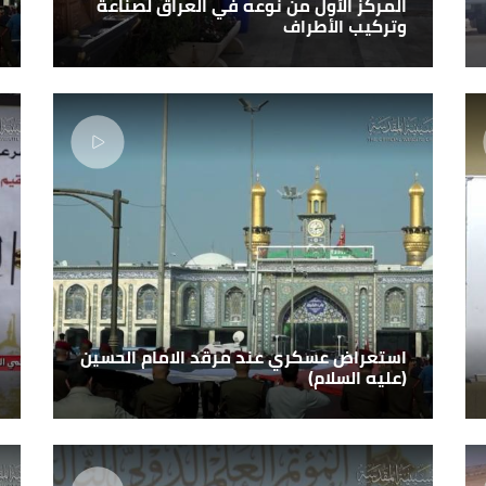
المركز الأول من نوعه في العراق لصناعة
وتركيب الأطراف
استعراض عسكري عند مرقد الامام الحسين
(عليه السلام)