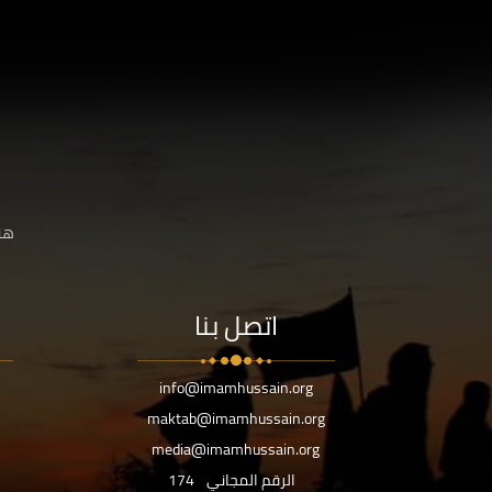
هنا
اتصل بنا
info@imamhussain.org
maktab@imamhussain.org
media@imamhussain.org
الرقم المجاني
174