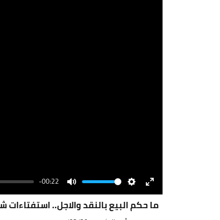
-00:22
Volume
Mute
Settings
Enter
fullscreen
ما حكم البيع بالنقد والاجل.. استفتاءات ش