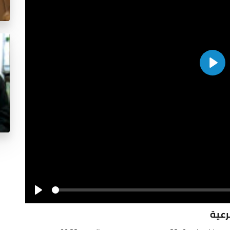
Play
Seek
Play
رعية