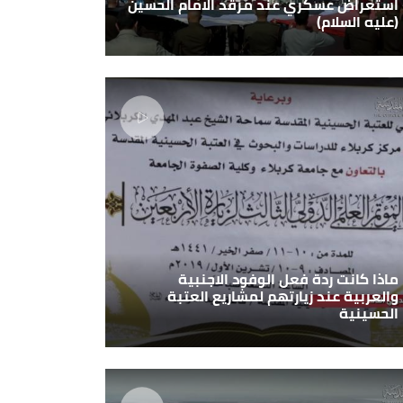
استعراض عسكري عند مرقد الامام الحسين
(عليه السلام)
ماذا كانت ردة فعل الوفود الاجنبية
والعربية عند زيارتهم لمشاريع العتبة
الحسينية