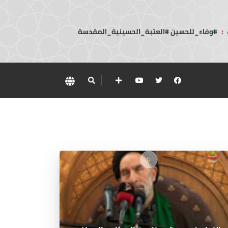
:
#وفاء_للحسين #العتبة_الحسينية_المقدسة