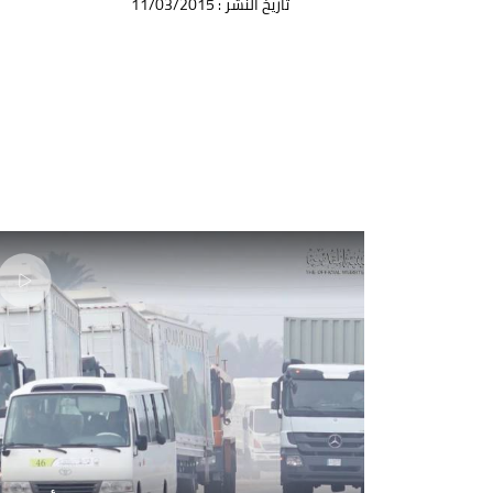
تأريخ النشر : 11/03/2015