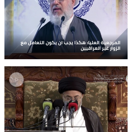
المرجعية العليا: هكذا يجب ان يكون التعامل مع
الزوار غير العراقيين