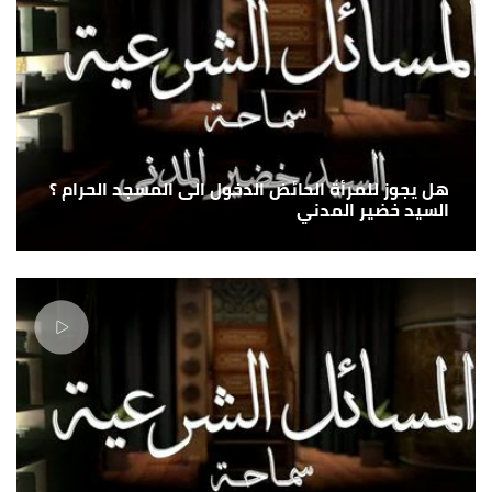
هل يجوز للمرأة الحائض الدخول الى المسجد الحرام ؟
السيد خضير المدني