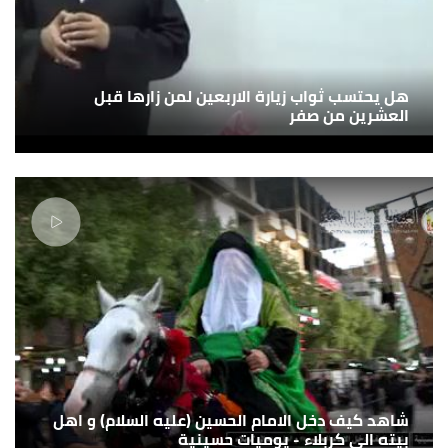
هل يحتسب ثواب زيارة الاربعين لمن زارها قبل
العشرين من صفر
شاهد كيف دخل الامام الحسين (عليه السلام) و اهل
بيته الى كربلاء - يوميات حسينية