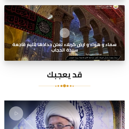
سماء و هواء و ارض كربلاء تعلن حدادها لأليم فاجعة
سيدة الحجاب
قد يعجبك