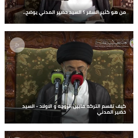
من هو كثير السفر ؟ السيد حضير المدني يوضح..
كيف تقسم التركه مابين الزوجه و الاولاد - السيد
خضير المدني