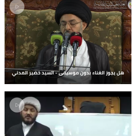
هل يجوز الغناء بدون موسيقى - السيد خضير المدني