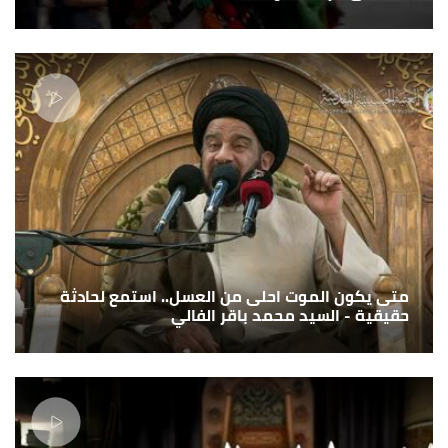
متى يكون الموت احلى من العسل.. استمع لحادثة
حقيقية - السيد محمد باقر الفالي