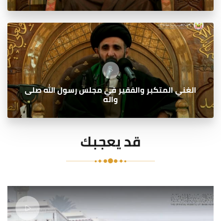
الغني المتكبر والفقير في مجلس رسول الله صلى
واله
قد يعجبك