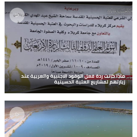
ماذا كانت ردة فعل الوفود الاجنبية والعربية عند
زيارتهم لمشاريع العتبة الحسينية