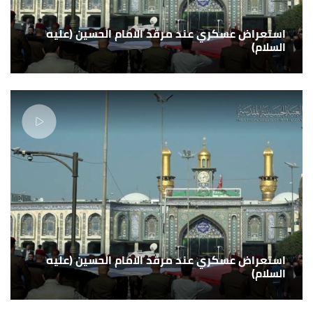
استعراض عسكري عند مرقد الامام الحسين (عليه
السلام)
استعراض عسكري عند مرقد الامام الحسين (عليه
السلام)