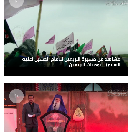
مشاهد من مسيرة الاربعين للامام الحسين (عليه
السلام) - يوميات الاربعين