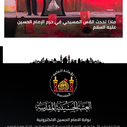
ماذا تحدث القس المسيحي في حرم الإمام الحسين
عليه السلام
بوابة الامام الحسين الالكترونية
هنا يتم نشر كل ما يخص العتبة الحسينية المقدسة من اخبار ومشاريع و