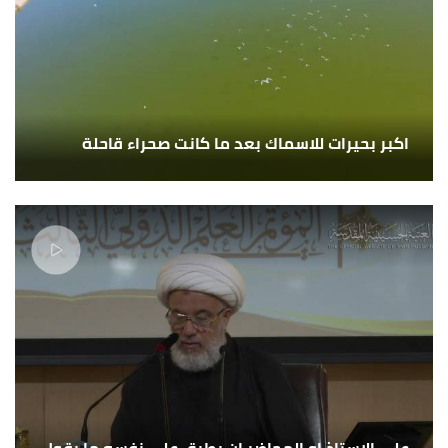
اكبر بحيرات للاسماك بعد ما كانت صحراء قاحلة
على الاستاذ او المحاضر ان يطبق على نفسه ما يقول