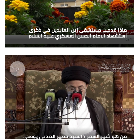
ماذا قدمت مستشفى زين العابدين في ذكرى
استشهاد الامام الحسن العسكري عليه السلام
من هو كثير السفر ؟ السيد حضير المدني يوضح..