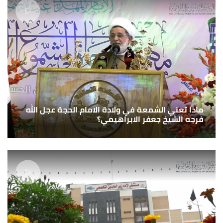
ماذا تعني الشمعة في ولادة الامام الحجة عجل الله
فرجه الشيخ جعفر الابراهيمي؟