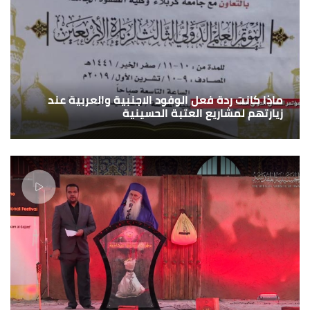
ماذا كانت ردة فعل الوفود الاجنبية والعربية عند
زيارتهم لمشاريع العتبة الحسينية