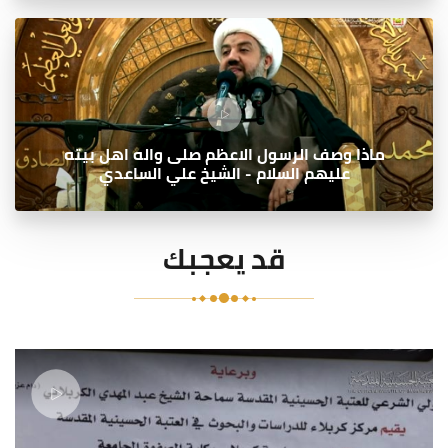
ماذا وصف الرسول الاعظم صلى واله اهل بيته
عليهم السلام - الشيخ علي الساعدي
قد يعجبك