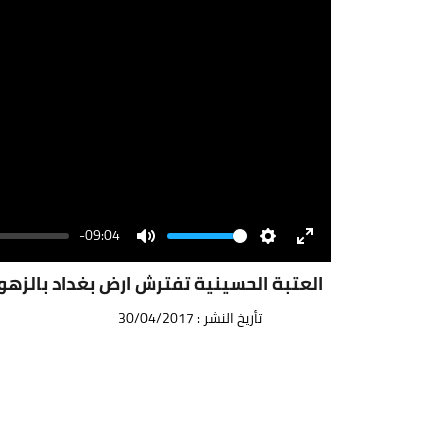
-09:04
Volume
Mute
Settings
Enter
fullscreen
العتبة الحسينية تفترش ارض بغداد بالزهور 
تأريخ النشر : 30/04/2017