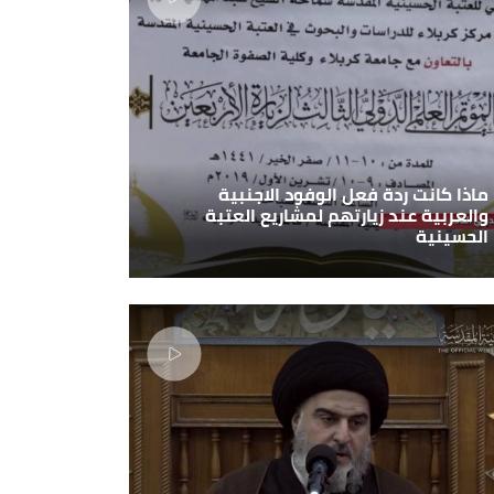
ماذا كانت ردة فعل الوفود الاجنبية
والعربية عند زيارتهم لمشاريع العتبة
الحسينية