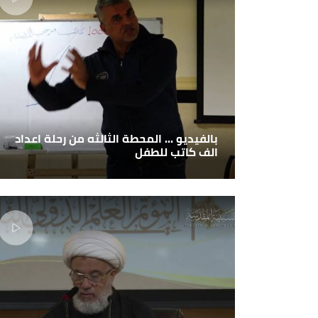
بالفيديو ... المحطة الثالثه من رحلة اعداد
الف كاتب للطفل