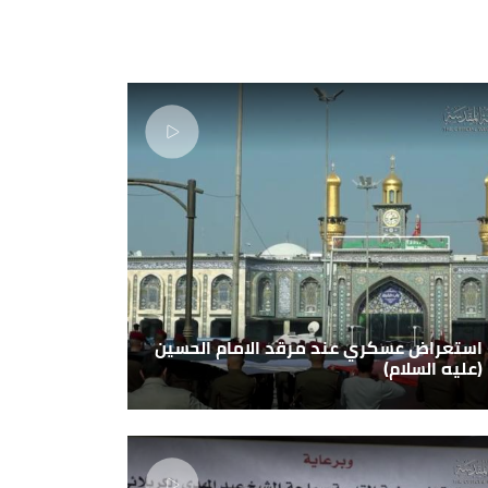
استعراض عسكري عند مرقد الامام الحسين
(عليه السلام)