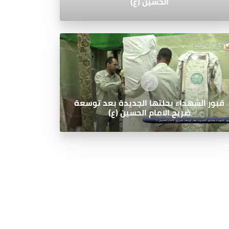
الحسين (ع)
قبور الشهداء بحلتها الجديدة بعد توسعة
ضريح الامام الحسين (ع)