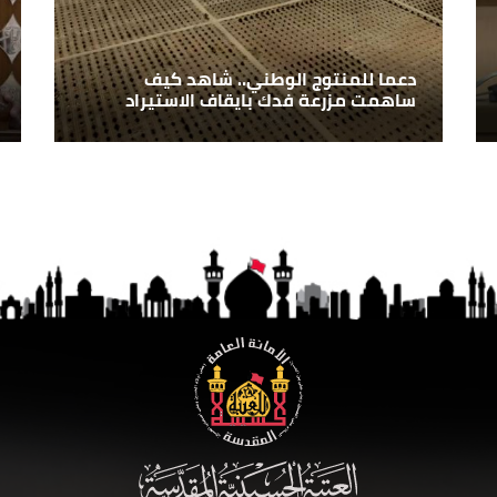
دعما للمنتوج الوطني.. شاهد كيف
ساهمت مزرعة فدك بايقاف الاستيراد