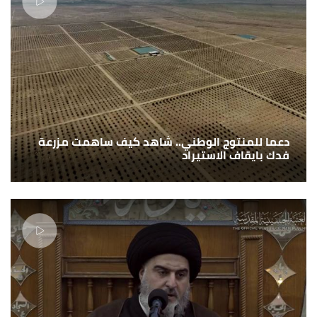
دعما للمنتوج الوطني.. شاهد كيف ساهمت مزرعة
فدك بايقاف الاستيراد