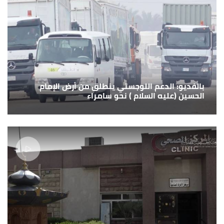
بالفديو: الدعم اللوجستي ينطلق من أرض الإمام
الحسين (عليه السلام ) نحو سامراء