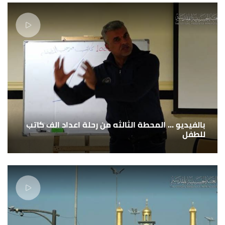
بالفيديو ... المحطة الثالثه من رحلة اعداد الف كاتب
للطفل