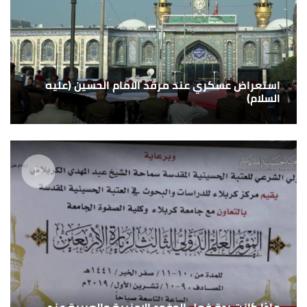
استعراض عسكري عند مرقد الامام الحسين (عليه
السلام)
ماذا كانت ردة فعل الوفود الاجنبية والعربية عند