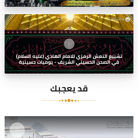
تشييع النعش الرمزي للامام الهادي (عليه السلام)
في الصحن الحسيني الشريف - يوميات حسينية
قد يعجبك