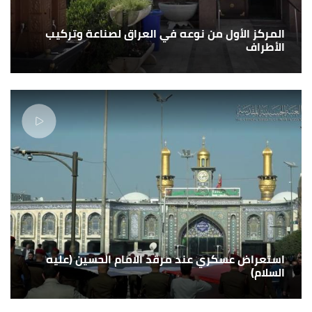
المركز الأول من نوعه في العراق لصناعة وتركيب
الأطراف
استعراض عسكري عند مرقد الامام الحسين (عليه
السلام)