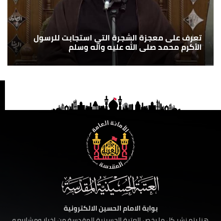
تعرف على معجزة الشجرة التي استجابت للرسول
الأكرم محمد صلى الله عليه وآله وسلم
بوابة الامام الحسين الالكترونية
هنا يتم نشر كل ما يخص العتبة الحسينية المقدسة من اخبار ومشاريع و