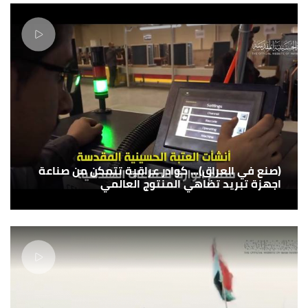
(صنع في العراق)... كوادر عراقية تتمكن من صناعة
اجهزة تبريد تضاهي المنتوج العالمي