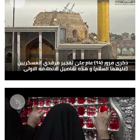
ذكرى مرور (14) عام على تفجير مرقدي العسكريين
(عليهما السلام) و هذه تفاصيل الانطلاقه الاولى