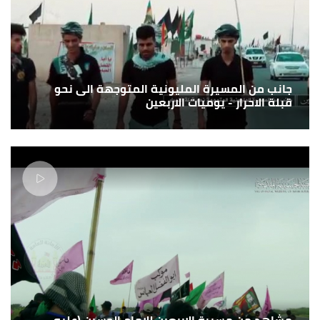
جانب من المسيرة المليونية المتوجهة الى نحو
قبلة الاحرار - يوميات الاربعين
مشاهد من مسيرة الاربعين للامام الحسين (عليه