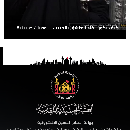
كيف يكون لقاء العاشق بالحبيب - يوميات حسينية
بوابة الامام الحسين الالكترونية
هنا يتم نشر كل ما يخص العتبة الحسينية المقدسة من اخبار ومشاريع و