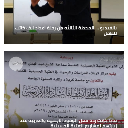
بالفيديو ... المحطة الثالثه من رحلة اعداد الف كاتب
للطفل
ماذا كانت ردة فعل الوفود الاجنبية والعربية عند
زيارتهم لمشاريع العتبة الحسينية