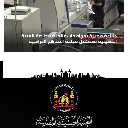
طباعة مميزة بمواصفات عالمية مطبعة العتبة
الحسينية تستكمل طباعة المناهج الدراسية