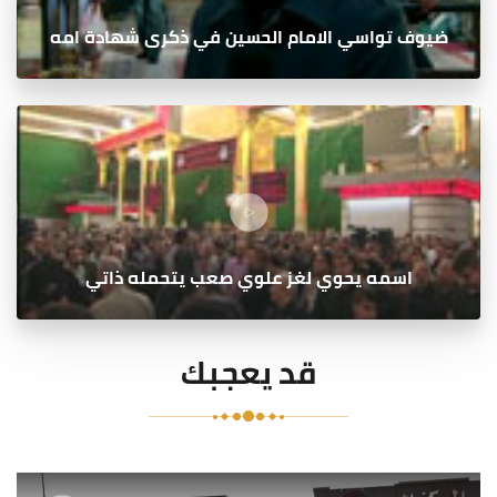
ضيوف تواسي الامام الحسين في ذكرى شهادة امه
اسمه يحوي لغز علوي صعب يتحمله ذاتي
قد يعجبك