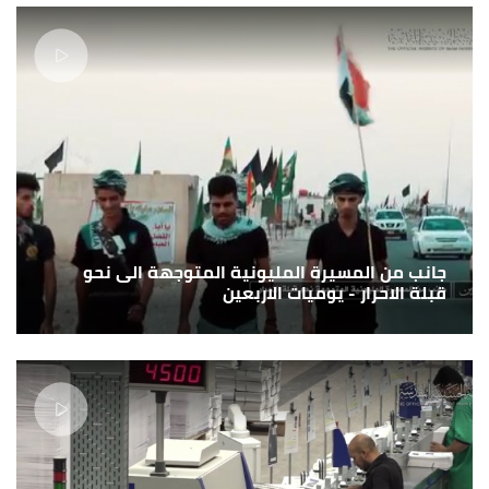
جانب من المسيرة المليونية المتوجهة الى نحو
قبلة الاحرار - يوميات الاربعين