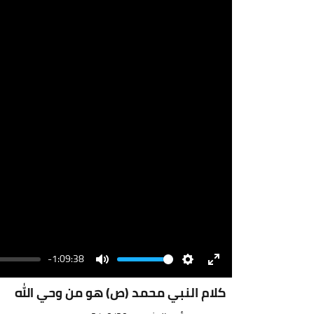
-1:09:38
Volume
Mute
Settings
Enter
fullscreen
كلام النبي محمد (ص) هو من وحي الله