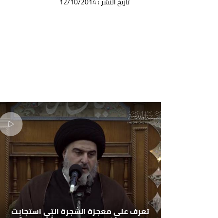
تأريخ النشر : 12/10/2014
تعرف على معجزة الشجرة التي استجابت