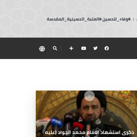
:
#وفاء_للحسين #العتبة_الحسينية_المقدسة
ذكرى استشهاد الامام محمد الجواد (عليه