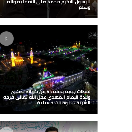
للرسول الأكرم محمد صلى الله عليه وآله
وسلم
لقطات جوية بدقة 4k من كربلاء بذكرى
ولادة الإمام المهدي عجل الله تعالى فرجه
الشريف - يوميات حسينية