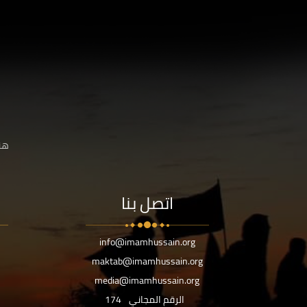
هنا
اتصل بنا
info@imamhussain.org
maktab@imamhussain.org
media@imamhussain.org
الرقم المجاني
174