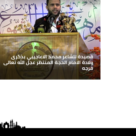
قصيدة للشاعر محمد الاعاجيبي بذكرى
ولادة الامام الحجة المنتظر عجل الله تعالى
فرجه