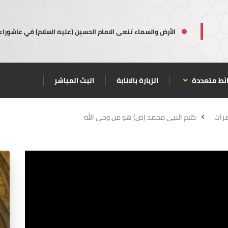
الأرض والسماء تنعى الامام الحسين (عليه السلام) في عاشوراء
ئط متعددة
الزيارة بالانابة
البث المباشر
رات
كلام النبي محمد (ص) هو من وحي الله