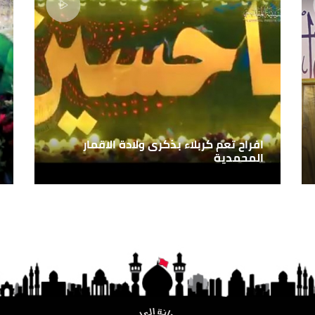
افراح تعم كربلاء بذكرى ولادة الاقمار
المحمدية