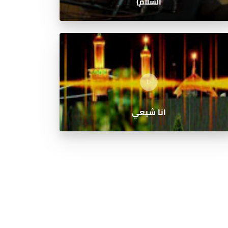
السلام)
انا شيعي