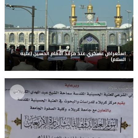
استعراض عسكري عند مرقد الامام الحسين (عليه
السلام)