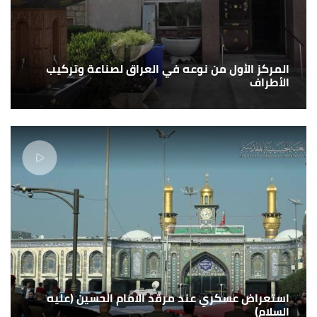
المركز الأول من نوعه في العراق لصناعة وتركيب
الأطراف
استعراض عسكري عند مرقد الامام الحسين (عليه
السلام)