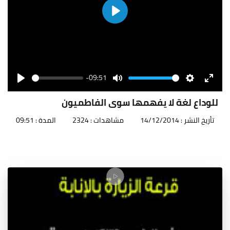
Play
-09:51
Seek
Volume
Play
Mute
Settings
Enter
fullscr
للوداع لغة لا يفهمها سوى الفاطميون
تأريخ النشر : 14/12/2014
مشاهدات : 2324
المدة : 09:51