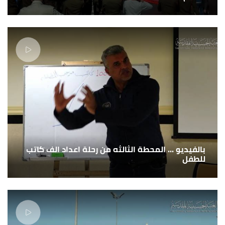
بالفيديو ... المحطة الثالثه من رحلة اعداد الف كاتب
للطفل