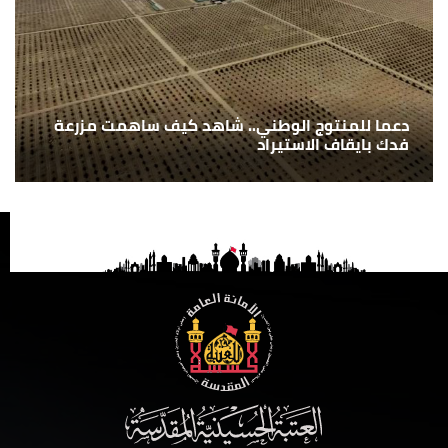
دعما للمنتوج الوطني.. شاهد كيف ساهمت مزرعة
فدك بايقاف الاستيراد