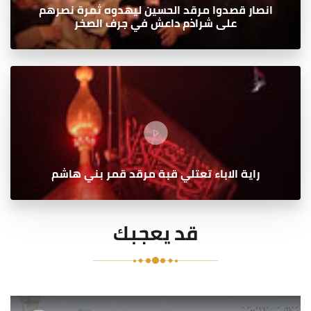
انصار قصدوا مرقد الحسين ليهدوه ثمرة نصرهم
على شراذم داعش في جرف الصخر
راية الاباء تعتلي قبة مرقد قمر بني هاشم
قد يعجبك