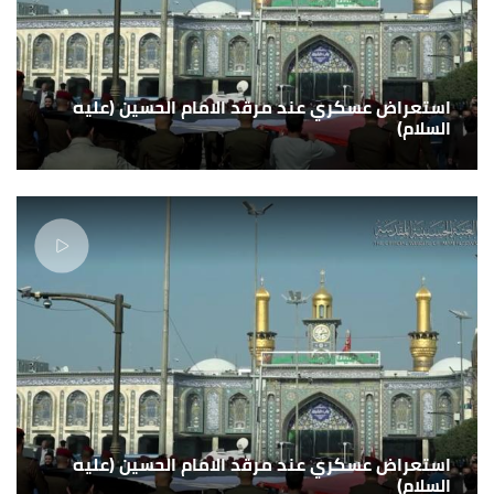
استعراض عسكري عند مرقد الامام الحسين (عليه
السلام)
استعراض عسكري عند مرقد الامام الحسين (عليه
السلام)