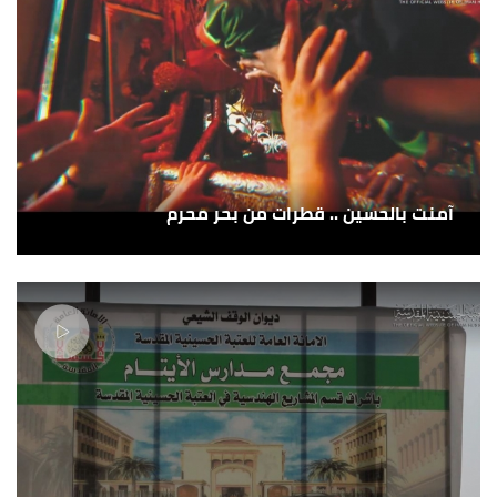
آمنت بالحسين .. قطرات من بحر محرم