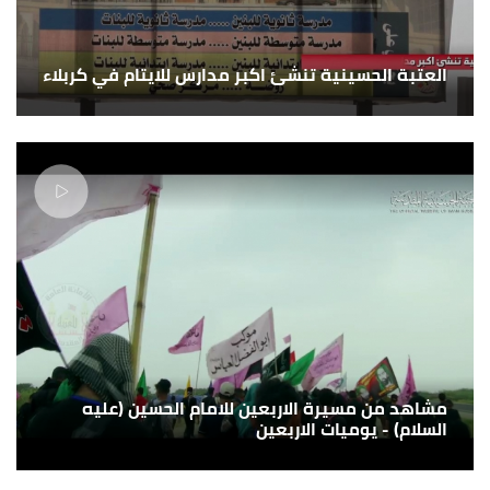
العتبة الحسينية تنشئ اكبر مدارس للايتام في كربلاء
مشاهد من مسيرة الاربعين للامام الحسين (عليه
السلام) - يوميات الاربعين