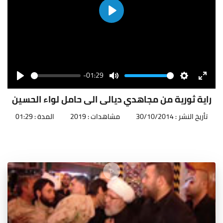
Play
-01:29
Seek
Volume
Play
Mute
Settings
Enter
fullscr
راية ثورية من مجاهدي ديالى الى حامل لواء الحسين
تأريخ النشر : 30/10/2014
مشاهدات : 2019
المدة : 01:29