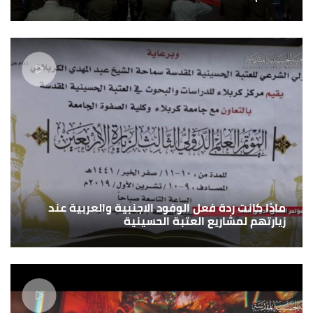
ماذا كانت ردة فعل الوفود الاجنبية والعربية عند
زيارتهم لمشاريع العتبة الحسينية