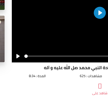
Play
Seek
Play
 النبي محمد صل الله عليه و آله
مشاهدات : 625
المدة : 8:34
شاهد على