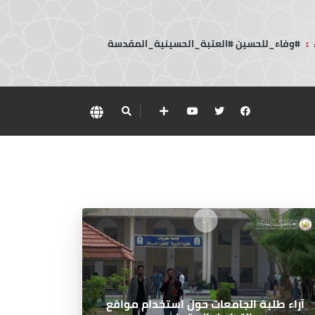
:
#وفاء_للحسين #العتبة_الحسينية_المقدسة
آراء طلبة الجامعات حول استخدام مواقع