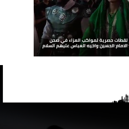
لقطات حصرية لمواكب العزاء في صحن
الامام الحسين واخيه العباس عليهم السلام