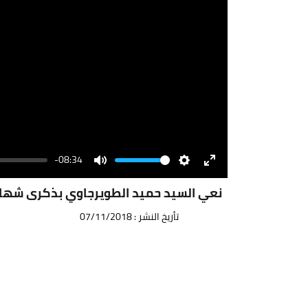
-08:34
Volume
Mute
Settings
Enter
fullscreen
نعي السيد حميد الطويرجاوي بذكرى شهادة
تأريخ النشر : 07/11/2018