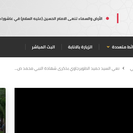
الأرض والسماء تنعى الامام الحسين (عليه السلام) في عاشوراء
ئط متعددة
الزيارة بالانابة
البث المباشر
ي
نعي السيد حميد الطويرجاوي بذكرى شهادة النبي محمد ص...