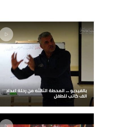
بالفيديو ... المحطة الثالثه من رحلة اعداد
الف كاتب للطفل