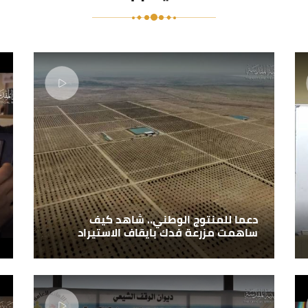
دعما للمنتوج الوطني.. شاهد كيف
ساهمت مزرعة فدك بايقاف الاستيراد