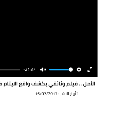
-21:37
Volume
Mute
Settings
Enter
fullscreen
الأمل .. فيلم وثائقي يكشف واقع الايتام 
تأريخ النشر : 16/07/2017