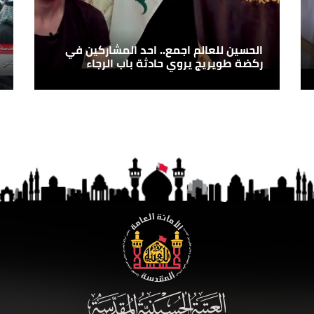
الحسين للعالم اجمع.. احد المشاركين في
ركضة طويريج يروي حادثة باب الرجاء