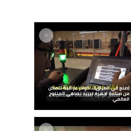
(صنع في العراق)... كوادر عراقية تتمكن
من صناعة اجهزة تبريد تضاهي المنتوج
العالمي