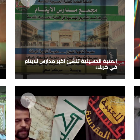
العتبة الحسينية تنشئ اكبر مدارس للايتام
في كربلاء