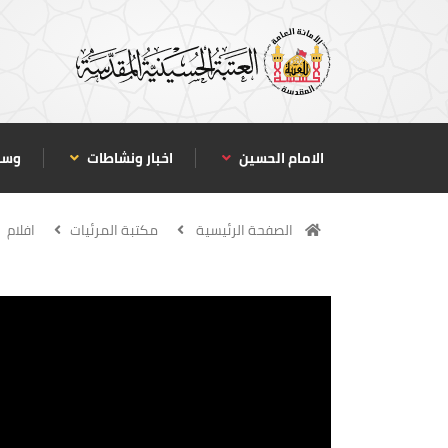
الامام الحسين
اخبار ونشاطات
وسا
الصفحة الرئيسية
مكتبة المرئيات
افلام