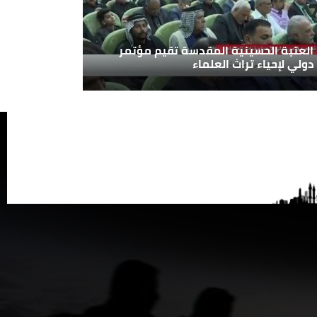
العتبة الحسينية المقدسة تقيم مؤتمر
دولي لإحياء تراث العلماء