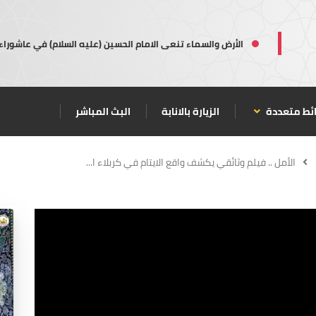
الأرض والسماء تنعى الامام الحسين (عليه السلام) في عاشوراء
ئط متعددة
الزيارة بالانابة
البث المباشر
الأمل .. فيلم وثائقي يكشف واقع الايتام في كربلاء ا...