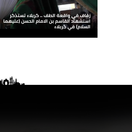
زفاف في واقعة الطف .. كربلاء تستذكر
استشهاد القاسم بن الامام الحسن (عليهما
السلام) في كربلاء