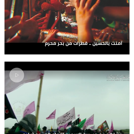
آمنت بالحسين .. قطرات من بحر محرم