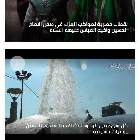
لقطات حصرية لمواكب العزاء في صحن الامام
الحسين واخيه العباس عليهم السلام
كل شيء في الوجود يبكيك دما سيدي ياحسين_
يوميات حسينية