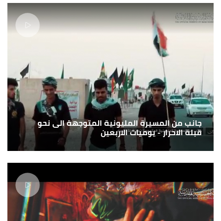
جانب من المسيرة المليونية المتوجهة الى نحو
قبلة الاحرار - يوميات الاربعين