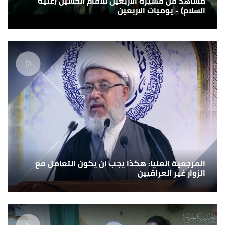
مشاهد من مسيرة الاربعين للامام الحسين (عليه
السلام) - يوميات الاربعين
المرجعية العليا: هكذا يجب ان يكون التعامل مع
الزوار غير العراقيين