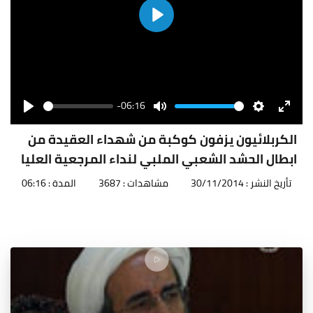
Play
-06:16
Seek
Volume
Play
Mute
Settings
Enter
fullscr
الكربلائيون يزفون كوكبة من شهداء العقيدة من
ابطال الحشد الشعبي الملبي لنداء المرجعية العليا
تأريخ النشر : 30/11/2014
مشاهدات : 3687
المدة : 06:16