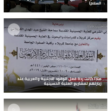
السلام)
ماذا كانت ردة فعل الوفود الاجنبية والعربية عند
زيارتهم لمشاريع العتبة الحسينية