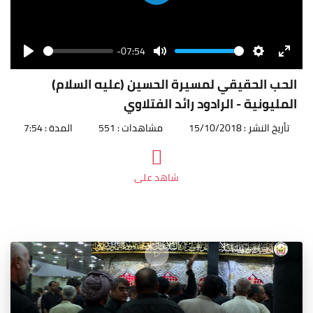
Play
-07:54
Seek
Volume
Play
Mute
Settings
Enter
fullscr
الحب الحقيقي لمسيرة الحسين (عليه السلام)
المليونية - الرادود رائد الفتلاوي
تأريخ النشر : 15/10/2018
مشاهدات : 551
المدة : 7:54
شاهد على