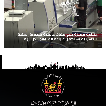
طباعة مميزة بمواصفات عالمية مطبعة العتبة
الحسينية تستكمل طباعة المناهج الدراسية