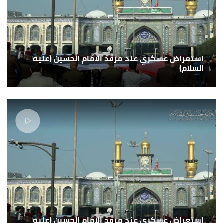
استعراض عسكري عند مرقد الامام الحسين (عليه
السلام)
استعراض عسكري عند مرقد الامام الحسين (عليه