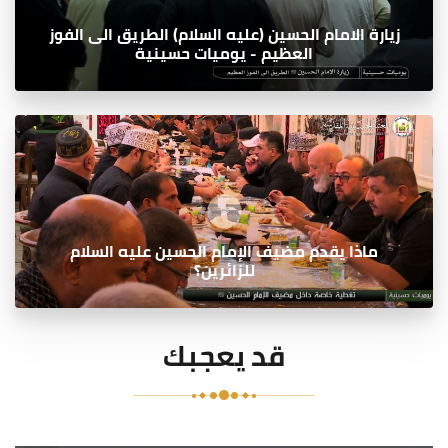
زيارة الامام الحسين (عليه السلام) الطريق الى الفوز
العظيم - يوميات حسينية
ماذا يقدم مضيف الإمام الحسين عليه السلام
للزائرين؟
قد يعجبك