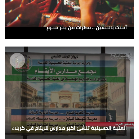
آمنت بالحسين .. قطرات من بحر محرم
العتبة الحسينية تنشئ اكبر مدارس للايتام في كربلاء