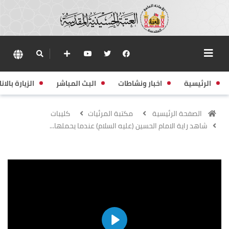
الرئيسية
اخبار ونشاطات
البث المباشر
الزيارة بالانا
الصفحة الرئيسية
مكتبة المرئيات
كليبات
شاهد راية الامام الحسين (عليه السلام) عندما يحملها...