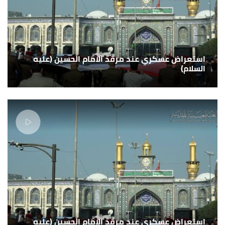
استعراض عسكري عند مرقد الامام الحسين (عليه
السلام)
استعراض عسكري عند مرقد الامام الحسين (عليه