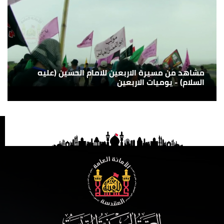
مشاهد من مسيرة الاربعين للامام الحسين (عليه
السلام) - يوميات الاربعين