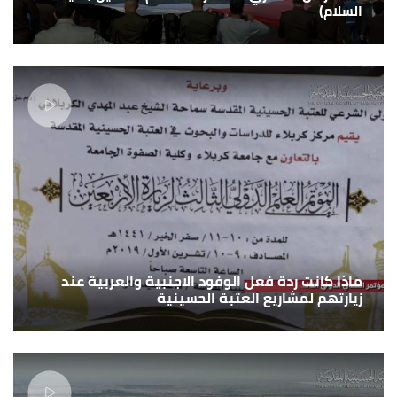
السلام)
ماذا كانت ردة فعل الوفود الاجنبية والعربية عند
زيارتهم لمشاريع العتبة الحسينية