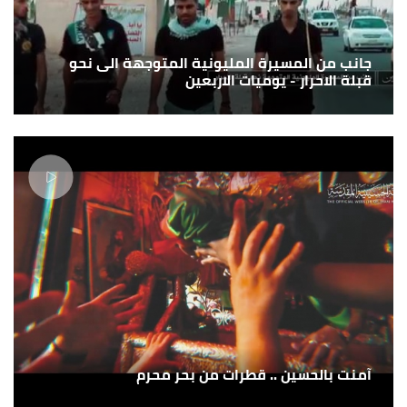
جانب من المسيرة المليونية المتوجهة الى نحو
قبلة الاحرار - يوميات الاربعين
آمنت بالحسين .. قطرات من بحر محرم