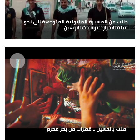
جانب من المسيرة المليونية المتوجهة الى نحو
قبلة الاحرار - يوميات الاربعين
آمنت بالحسين .. قطرات من بحر محرم