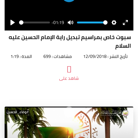
Play
-01:19
Seek
Volume
Play
Mute
Settings
Enter
fullscr
سبوت خاص بمراسيم تبديل راية الإمام الحسين عليه
السلام
تأريخ النشر : 12/09/2018
مشاهدات : 699
المدة : 1:19
شاهد على