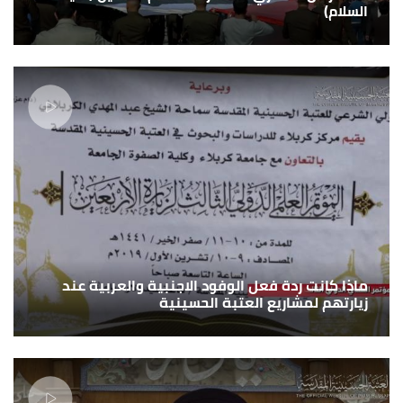
السلام)
ماذا كانت ردة فعل الوفود الاجنبية والعربية عند
زيارتهم لمشاريع العتبة الحسينية