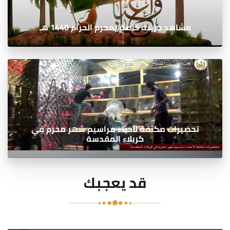
مشاهد حزينة خاصة بمحرم الحرام 1440 هـ
تحضيرات مكثفة لأحياء مراسيم شهر محرم في
كربلاء المقدسة
قد يعجبك