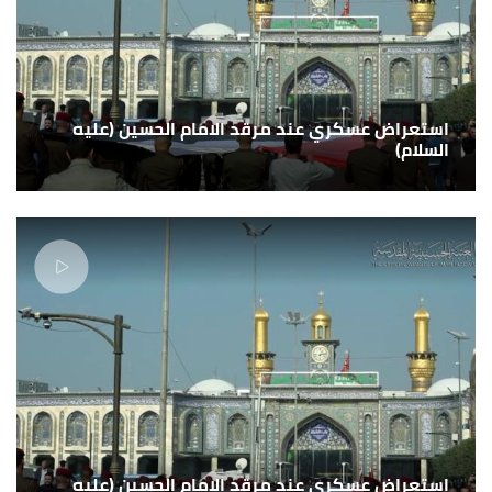
استعراض عسكري عند مرقد الامام الحسين (عليه
السلام)
استعراض عسكري عند مرقد الامام الحسين (عليه