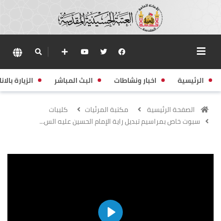
الرئيسية
اخبار ونشاطات
البث المباشر
الزيارة بالانا
الصفحة الرئيسية
مكتبة المرئيات
كليبات
سبوت خاص بمراسيم تبديل راية الإمام الحسين عليه الس...