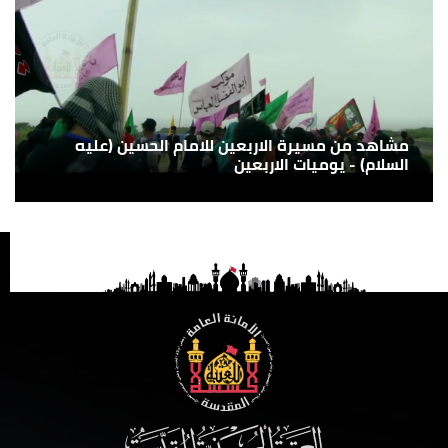
مشاهد من مسيرة الاربعين للامام الحسين (عليه
السلام) - يوميات الاربعين