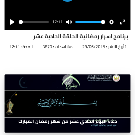
Play
-12:11
Seek
Volume
Play
Mute
Settings
Enter
fullscr
برنامج اسرار رمضانية الحلقة الحادية عشر
تأريخ النشر : 29/06/2015
مشاهدات : 3870
المدة : 12:11
دعاء اليوم الحادي عشر من شهر رمضان المبارك