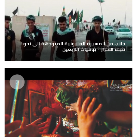
جانب من المسيرة المليونية المتوجهة الى نحو
قبلة الاحرار - يوميات الاربعين