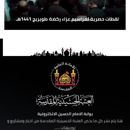
لقطات حصرية لمراسيم عزاء ركضة طويريج 1441هـ
بوابة الامام الحسين الالكترونية
هنا يتم نشر كل ما يخص العتبة الحسينية المقدسة من اخبار ومشاريع و
توجيهات ......