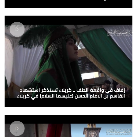
زفاف في واقعة الطف .. كربلاء تستذكر استشهاد
القاسم بن الامام الحسن (عليهما السلام) في كربلاء