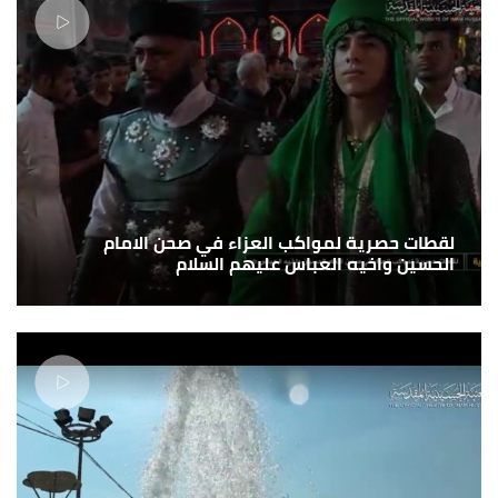
لقطات حصرية لمواكب العزاء في صحن الامام
الحسين واخيه العباس عليهم السلام