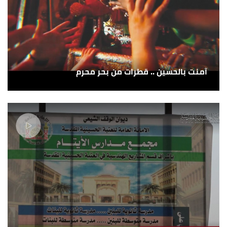
آمنت بالحسين .. قطرات من بحر محرم