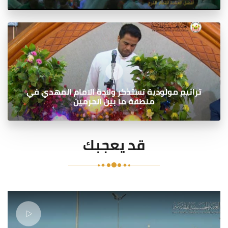
ترانيم مولودية تستذكر ولادة الامام المهدي في
منطقة ما بين الحرمين
قد يعجبك