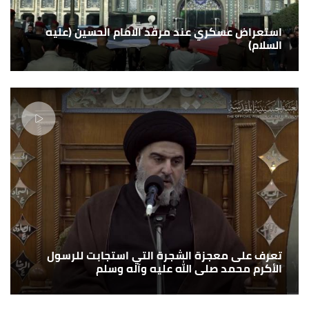
استعراض عسكري عند مرقد الامام الحسين (عليه
السلام)
تعرف على معجزة الشجرة التي استجابت للرسول
الأكرم محمد صلى الله عليه وآله وسلم