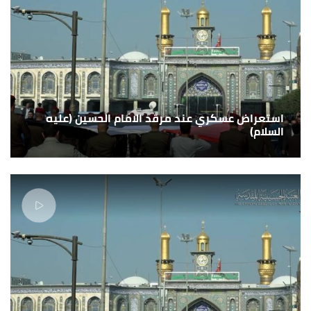
استعراض عسكري عند مرقد الامام الحسين (عليه
السلام)