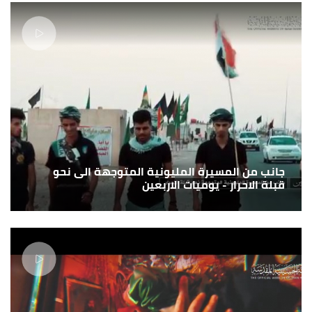
جانب من المسيرة المليونية المتوجهة الى نحو
قبلة الاحرار - يوميات الاربعين