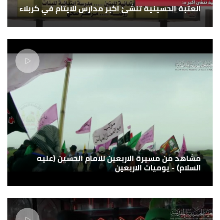
العتبة الحسينية تنشئ اكبر مدارس للايتام في كربلاء
مشاهد من مسيرة الاربعين للامام الحسين (عليه
السلام) - يوميات الاربعين