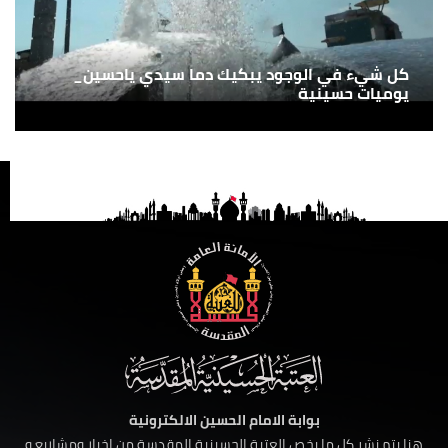
كل شيء في الوجود يبكيك دما سيدي ياحسين_
يوميات حسينية
بوابة الامام الحسين الالكترونية
هنا يتم نشر كل ما يخص العتبة الحسينية المقدسة من اخبار ومشاريع و