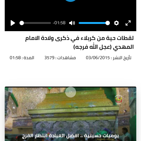
Play
-01:58
Seek
Volume
Play
Mute
Settings
Enter
fullscr
لقطات حية من كربلاء في ذكرى ولادة الامام
المهدي (عجل الله فرجه)
تأريخ النشر : 03/06/2015
مشاهدات : 3579
المدة : 01:58
يوميات حسينية .. افضل العبادة انتظار الفرج