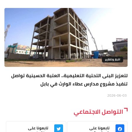
اخبار وتقارير
لتعزيز البنى التحتية التعليمية.. العتبة الحسينية تواصل
تنفيذ مشروع مدارس عطاء الوارث في بابل
2026-06-03
التواصل الاجتماعي
تابعونا على
تابعونا على