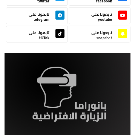
twitter
facebook
تابعونا على
تابعونا على
telegram
youtube
تابعونا على
تابعونا على
tikTok
snapchat