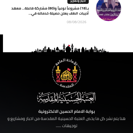
اخبار وتقارير
بـ(18) مشروعاً نوعياً و(80) مشاركة فاعلة… معهد
أديبات الطف يعلن حصيلة خدماته في...
08/08/2026
بوابة الامام الحسين الالكترونية
هنا يتم نشر كل ما يخص العتبة الحسينية المقدسة من اخبار ومشاريع و
توجيهات ......