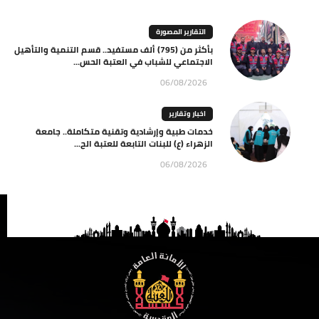
التقارير المصورة
بأكثر من (795) ألف مستفيد.. قسم التنمية والتأهيل
الاجتماعي للشباب في العتبة الحس...
06/08/2026
اخبار وتقارير
خدمات طبية وإرشادية وتقنية متكاملة.. جامعة
الزهراء (ع) للبنات التابعة للعتبة الح...
06/08/2026