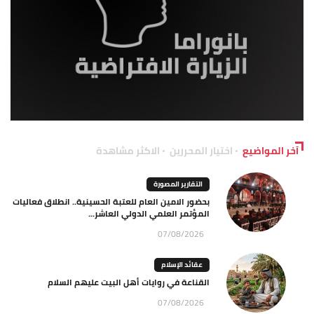
آخر المواضيع
اختيار المحررين
الاكثر مشاهدة
التقارير المصورة
بحضور الامين العام للعتبة الحسينية.. انطلاق فعاليات
المؤتمر العلمي الدولي العاشر...
07/08/2026
عقائد الإسلام
القناعة في روايات أهل البيت عليهم السلام
07/08/2026