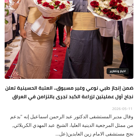
اخبار وتقارير
ضمن إنجاز طبي نوعي وغير مسبوق.. العتبة الحسينية تعلن
نجاح أول عمليتين لزراعة الكبد تجرى بالتزامن في العراق
2026-05-11
وقال مدير المستشفى الدكتور عبد الرحمن اسماعيل إنه "بدعم
من ممثل المرجعية الدينية العليا، الشيخ عبد المهدي الكربلائي,
نجح مستشفى الامام زين العابدين(عل...