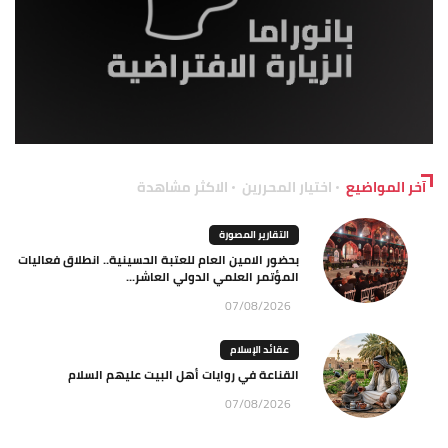
آخر المواضيع
اختيار المحررين
الاكثر مشاهدة
التقارير المصورة
بحضور الامين العام للعتبة الحسينية.. انطلاق فعاليات
المؤتمر العلمي الدولي العاشر...
07/08/2026
عقائد الإسلام
القناعة في روايات أهل البيت عليهم السلام
07/08/2026