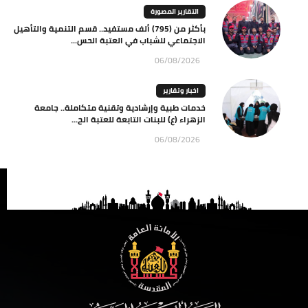
التقارير المصورة
بأكثر من (795) ألف مستفيد.. قسم التنمية والتأهيل
الاجتماعي للشباب في العتبة الحس...
06/08/2026
اخبار وتقارير
خدمات طبية وإرشادية وتقنية متكاملة.. جامعة
الزهراء (ع) للبنات التابعة للعتبة الح...
06/08/2026