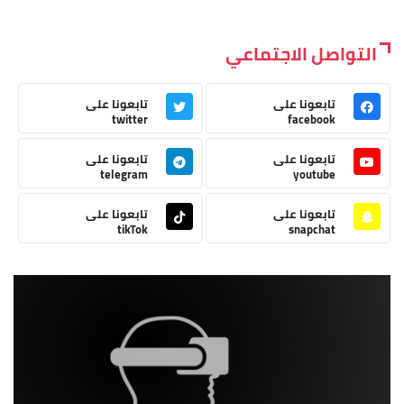
التواصل الاجتماعي
تابعونا على
تابعونا على
twitter
facebook
تابعونا على
تابعونا على
telegram
youtube
تابعونا على
تابعونا على
tikTok
snapchat