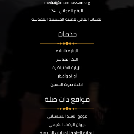
media@imamhussain.org
الرقم المجاني
174
الحساب المالي للعتبة الحسينية المقدسة
خدمات
الزيارة بالانابة
البث المباشر
الزيارة الافتراضية
أوراد وأذكار
اذاعة صوت الحسين
مواقع ذات صلة
موقع السيد السيستاني
ديوان الوقف الشيعي
الامانة العامة للمزارات الشيعية