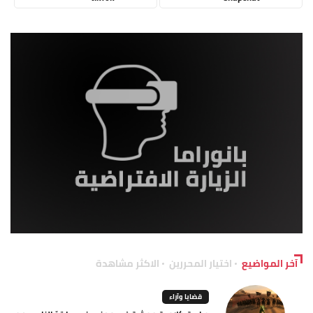
آخر المواضيع
اختيار المحررين
الاكثر مشاهدة
قضايا وآراء