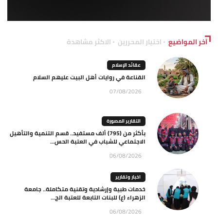
آخر المواضيع
اختيار المحررين
الاكثر مشاهدة
عقائد الإسلام
القناعة في روايات أهل البيت عليهم السلام
07/08/2026
التقارير المصورة
بأكثر من (795) ألف مستفيد.. قسم التنمية والتأهيل
الاجتماعي للشباب في العتبة الحس...
06/08/2026
اخبار وتقارير
خدمات طبية وإرشادية وتقنية متكاملة.. جامعة
الزهراء (ع) للبنات التابعة للعتبة الح...
06/08/2026