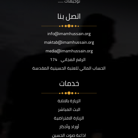
توجيهات ......
اتصل بنا
info@imamhussain.org
maktab@imamhussain.org
media@imamhussain.org
الرقم المجاني
174
الحساب المالي للعتبة الحسينية المقدسة
خدمات
الزيارة بالانابة
البث المباشر
الزيارة الافتراضية
أوراد وأذكار
اذاعة صوت الحسين