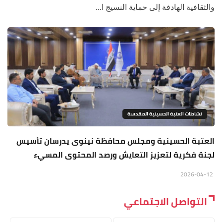
والثقافية الهادفة إلى حماية النسيج ا...
نشاطات العتبة الحسينية المقدسة
العتبة الحسينية ومجلس محافظة نينوى يدرسان تأسيس
لجنة فكرية لتعزيز التعايش ورصد المحتوى المسيء
2026-04-12
التواصل الاجتماعي