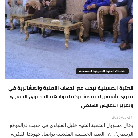
نشاطات العتبة الحسينية المقدسة
العتبة الحسينية تبحث مع الجهات الأمنية والعشائرية في
نينوى تأسيس لجنة مشتركة لمواجهة المحتوى المسيء
وتعزيز التعايش السلمي
2026-05-21
وقال مسؤول الشعبة الشيخ خليل العلياوي في حديث لـ(الموقع
الرسمي)، إن “العتبة الحسينية المقدسة تواصل جهودها الفكرية