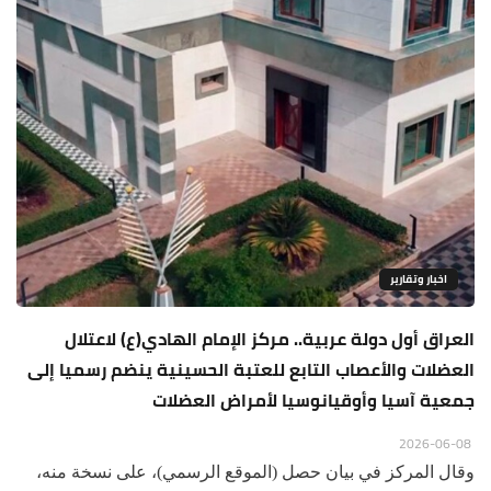
اخبار وتقارير
العراق أول دولة عربية.. مركز الإمام الهادي(ع) لاعتلال
العضلات والأعصاب التابع للعتبة الحسينية ينضم رسميا إلى
جمعية آسيا وأوقيانوسيا لأمراض العضلات
2026-06-08
وقال المركز في بيان حصل (الموقع الرسمي)، على نسخة منه،