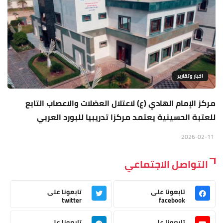
اخبار وتقارير
مركز الإمام الهادي (ع) لاعتلال العضلات والاعصاب التابع
للعتبة الحسينية يعتمد مركزا تدريبيا للبورد العربي
2026-02-11
التواصل الاجتماعي
تابعونا على
تابعونا على
twitter
facebook
تابعونا على
تابعونا على