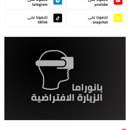
telegram
youtube
تابعونا على
تابعونا على
tikTok
snapchat