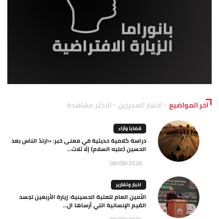
آخر المواضيع
اختيار المحررين
الاكثر مشاهدة
قضايا وآراء
دراسة كلامية حديثية في معنى خبر: «ارتدّ الناس بعد
الحسين (عليه السلام) إلّا ثلاث...
08/08/2026
اخبار وتقارير
الأمين العام للعتبة الحسينية: زيارة الأربعين تجسد
القيم الإنسانية التي أرساها ال...