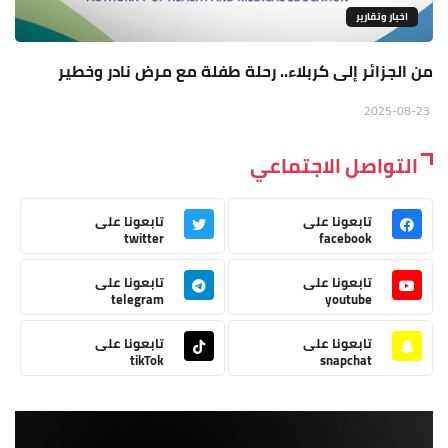
اخبار وتقارير
من الجزائر إلى كربلاء.. رحلة طفلة مع مرض نادر وخطير
2025-08-23
التواصل الاجتماعي
تابعونا على
تابعونا على
twitter
facebook
تابعونا على
تابعونا على
telegram
youtube
تابعونا على
تابعونا على
tikTok
snapchat