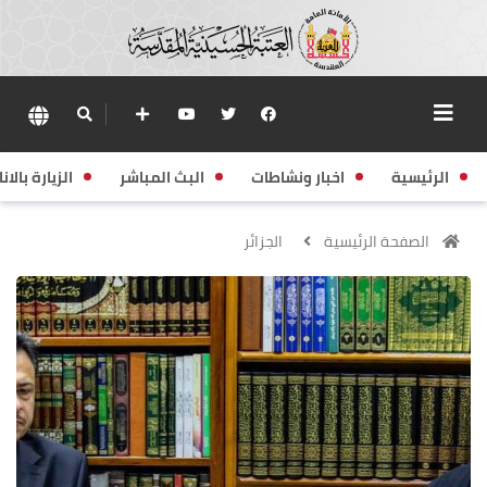
الرئيسية
اخبار ونشاطات
البث المباشر
الزيارة بالانا
الصفحة الرئيسية
الجزائر