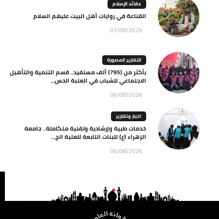
عقائد الإسلام
القناعة في روايات أهل البيت عليهم السلام
07/08/2026
التقارير المصورة
بأكثر من (795) ألف مستفيد.. قسم التنمية والتأهيل
الاجتماعي للشباب في العتبة الحس...
06/08/2026
اخبار وتقارير
خدمات طبية وإرشادية وتقنية متكاملة.. جامعة
الزهراء (ع) للبنات التابعة للعتبة الح...
06/08/2026