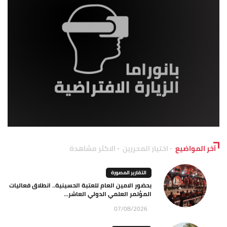
آخر المواضيع
اختيار المحررين
الاكثر مشاهدة
التقارير المصورة
بحضور الامين العام للعتبة الحسينية.. انطلاق فعاليات
المؤتمر العلمي الدولي العاشر...
07/08/2026