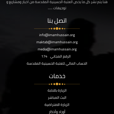
هنا يتم نشر كل ما يخص العتبة الحسينية المقدسة من اخبار ومشاريع و
توجيهات ......
اتصل بنا
info@imamhussain.org
maktab@imamhussain.org
media@imamhussain.org
الرقم المجاني
174
الحساب المالي للعتبة الحسينية المقدسة
خدمات
الزيارة بالانابة
البث المباشر
الزيارة الافتراضية
أوراد وأذكار