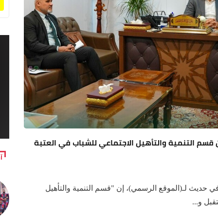
قسم التنمية والتأهيل الاجتماعي للشباب في العتبة
آ
 حديث لـ(الموقع الرسمي)، إن "قسم التنمية والتأهيل
بل و...