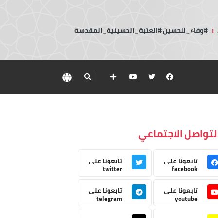
:
#وفاء_للحسين #العتبة_الحسينية_المقدسة
لتواصل الاجتماعي
تابعونا على
تابعونا على
twitter
facebook
تابعونا على
تابعونا على
telegram
youtube