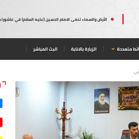
الأرض والسماء تنعى الامام الحسين (عليه السلام) في عاشوراء
ئط متعددة
الزيارة بالانابة
البث المباشر
سي
ا