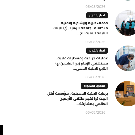
06/08/2026
اخبار وتقارير
خدمات طبية وإرشادية وتقنية
متكاملة.. جامعة الزهراء (ع) للبنات
التابعة للعتبة الح...
06/08/2026
اخبار وتقارير
عمليات جراحية وقسطرات قلبية..
مستشفى الإمام زين العابدين (ع)
التابع للعتبة الحسي...
06/08/2026
التقارير المصورة
برعاية العتبة الحسينية.. مؤسسة أهل
البيت (ع) تقيم ملتقى الأربعين
العالمي بمشاركة...
06/08/2026