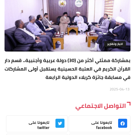
اخبار وتقارير
بمشاركة ممثلي أكثر من (30) دولة عربية وأجنبية.. قسم دار
القرآن الكريم في العتبة الحسينية يستقبل أولى المشاركات
في مسابقة جائزة كربلاء الدولية الرابعة
2025-04-13
التواصل الاجتماعي
تابعونا على
تابعونا على
twitter
facebook