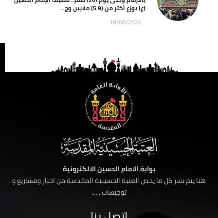
(ع) يوزع أكثر من (5.9) ملايين وج...
10/08/2026
بوابة الامام الحسين الالكترونية
هنا يتم نشر كل ما يخص العتبة الحسينية المقدسة من اخبار ومشاريع و
توجيهات ......
اتصل بنا